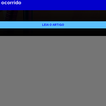
 ocorrido
LEIA O ARTIGO