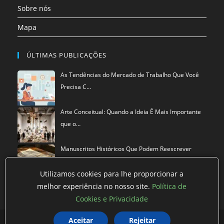
Sobre nós
Mapa
ÚLTIMAS PUBLICAÇÕES
As Tendências do Mercado de Trabalho Que Você
Precisa C…
Arte Conceitual: Quando a Ideia É Mais Importante
que o…
Manuscritos Históricos Que Podem Reescrever
Tudo Que Sa…
Utilizamos cookies para lhe proporcionar a
melhor experiência no nosso site.
Política de
Cookies e Privacidade
Aceitar
Rejeitar
Política de privacidade
Termos de Uso
Exclusão de Dados