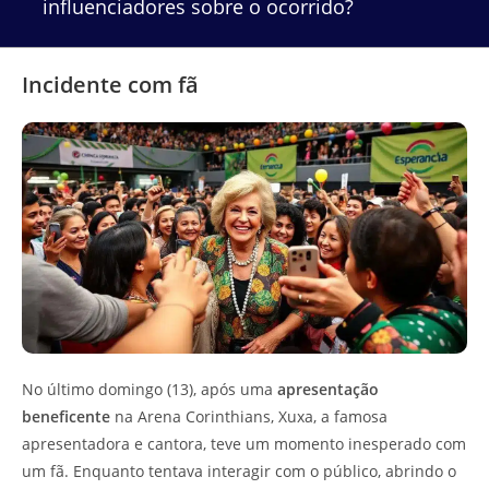
influenciadores sobre o ocorrido?
Incidente com fã
No último domingo (13), após uma
apresentação
beneficente
na Arena Corinthians, Xuxa, a famosa
apresentadora e cantora, teve um momento inesperado com
um fã. Enquanto tentava interagir com o público, abrindo o