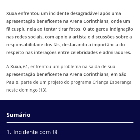
modificação
de
do
leitura:
Xuxa enfrentou um incidente desagradável após uma
post:
apresentação beneficente na Arena Corinthians, onde um
fã cuspiu nela ao tentar tirar fotos. O ato gerou indignação
nas redes sociais, com apoio à artista e discussões sobre a
responsabilidade dos fãs, destacando a importância do
respeito nas interações entre celebridades e admiradores.
A
Xuxa
, 61, enfrentou um problema na saída de sua
apresentação beneficente na Arena Corinthians, em São
Paulo
, parte de um projeto do programa Criança Esperança
neste domingo (13).
Sumário
1
Incidente com fã