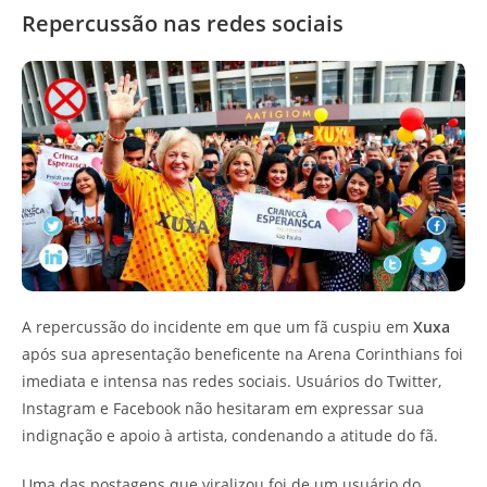
Repercussão nas redes sociais
A repercussão do incidente em que um fã cuspiu em
Xuxa
após sua apresentação beneficente na Arena Corinthians foi
imediata e intensa nas redes sociais. Usuários do Twitter,
Instagram e Facebook não hesitaram em expressar sua
indignação e apoio à artista, condenando a atitude do fã.
Uma das postagens que viralizou foi de um usuário do