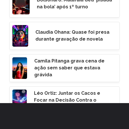
na bola’ após 1º turno
Claudia Ohana: Quase foi presa
durante gravação de novela
Camila Pitanga grava cena de
ação sem saber que estava
grávida
Léo Ortiz: Juntar os Cacos e
Focar na Decisão Contra o
Corinthians