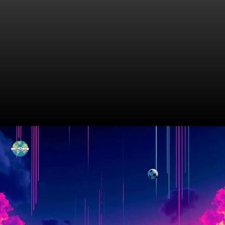
A Rivalidade que Marca
Época