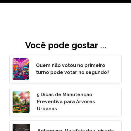
Você pode gostar ...
Quem não votou no primeiro
turno pode votar no segundo?
5 Dicas de Manutenção
Preventiva para Árvores
Urbanas
Bolsonaro: Malafaia deu ‘pisada