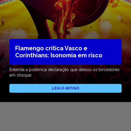
Flamengo critica Vasco e
Corinthians: Isonomia em risco
Entenda a polêmica declaração que deixou os torcedores
em choque.
LEIA O ARTIGO