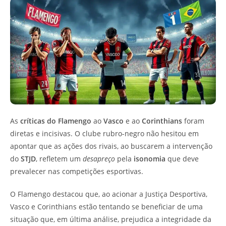
As
críticas do Flamengo
ao
Vasco
e ao
Corinthians
foram
diretas e incisivas. O clube rubro-negro não hesitou em
apontar que as ações dos rivais, ao buscarem a intervenção
do
STJD
, refletem um
desapreço
pela
isonomia
que deve
prevalecer nas competições esportivas.
O Flamengo destacou que, ao acionar a Justiça Desportiva,
Vasco e Corinthians estão tentando se beneficiar de uma
situação que, em última análise, prejudica a integridade da