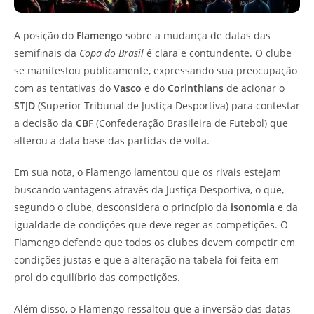
A posição do
Flamengo
sobre a mudança de datas das
semifinais da
Copa do Brasil
é clara e contundente. O clube
se manifestou publicamente, expressando sua preocupação
com as tentativas do
Vasco
e do
Corinthians
de acionar o
STJD
(Superior Tribunal de Justiça Desportiva) para contestar
a decisão da
CBF
(Confederação Brasileira de Futebol) que
alterou a data base das partidas de volta.
Em sua nota, o Flamengo lamentou que os rivais estejam
buscando vantagens através da Justiça Desportiva, o que,
segundo o clube, desconsidera o princípio da
isonomia
e da
igualdade de condições que deve reger as competições. O
Flamengo defende que todos os clubes devem competir em
condições justas e que a alteração na tabela foi feita em
prol do equilíbrio das competições.
Além disso, o Flamengo ressaltou que a inversão das datas