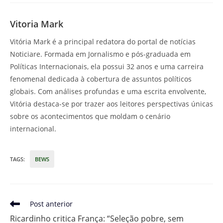
Vitoria Mark
Vitória Mark é a principal redatora do portal de notícias
Noticiare. Formada em Jornalismo e pós-graduada em
Políticas Internacionais, ela possui 32 anos e uma carreira
fenomenal dedicada à cobertura de assuntos políticos
globais. Com análises profundas e uma escrita envolvente,
Vitória destaca-se por trazer aos leitores perspectivas únicas
sobre os acontecimentos que moldam o cenário
internacional.
TAGS
:
BEWS
Leia
Post anterior
mais
Ricardinho critica França: “Seleção pobre, sem
artigos