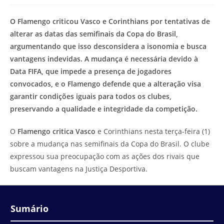
modificação
de
do
leitura:
O Flamengo criticou Vasco e Corinthians por tentativas de
post:
alterar as datas das semifinais da Copa do Brasil,
argumentando que isso desconsidera a isonomia e busca
vantagens indevidas. A mudança é necessária devido à
Data FIFA, que impede a presença de jogadores
convocados, e o Flamengo defende que a alteração visa
garantir condições iguais para todos os clubes,
preservando a qualidade e integridade da competição.
O
Flamengo critica Vasco
e Corinthians nesta terça-feira (1)
sobre a mudança nas semifinais da Copa do Brasil. O clube
expressou sua preocupação com as ações dos rivais que
buscam vantagens na Justiça Desportiva.
Sumário