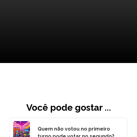
O Futuro do Contrato e Suas
Implicações Para Todos!
Você pode gostar ...
Quem não votou no primeiro
turno pode votar no segundo?