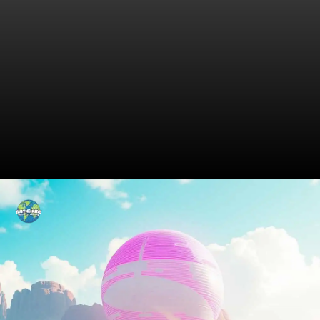
O Que Realmente Faz a ICE
Paragon Solutions?