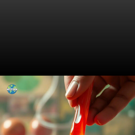
Como o Sorvete é Feito