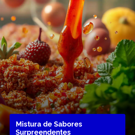
Mistura de Sabores
Surpreendentes