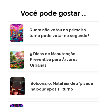
Você pode gostar ...
Quem não votou no primeiro
turno pode votar no segundo?
5 Dicas de Manutenção
Preventiva para Árvores
Urbanas
Bolsonaro: Malafaia deu ‘pisada
na bola’ após 1º turno