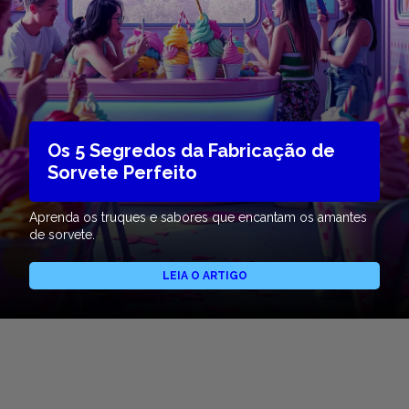
Os 5 Segredos da Fabricação de
Sorvete Perfeito
Aprenda os truques e sabores que encantam os amantes
de sorvete.
LEIA O ARTIGO