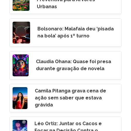
Urbanas
Bolsonaro: Malafaia deu ‘pisada
na bola’ após 1º turno
Claudia Ohana: Quase foi presa
durante gravação de novela
Camila Pitanga grava cena de
ação sem saber que estava
grávida
Léo Ortiz: Juntar os Cacos e
Focar na Decisão Contra o