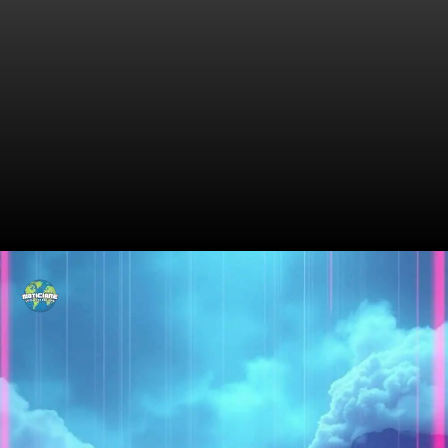
Histórico das Usinas a Carvão