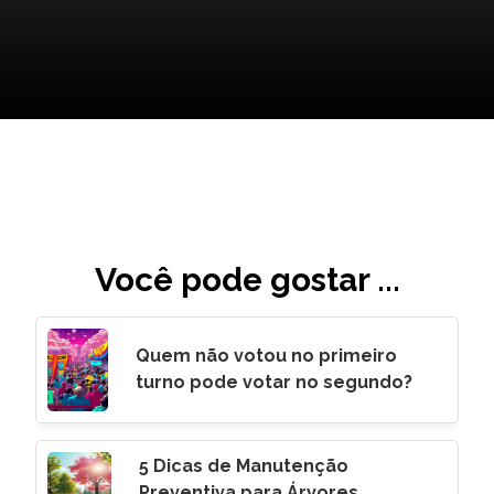
Você pode gostar ...
Quem não votou no primeiro
turno pode votar no segundo?
5 Dicas de Manutenção
Preventiva para Árvores