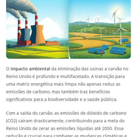
O
impacto ambiental
da eliminação das usinas a carvão no
Reino Unido é profundo e multifacetado. A transição para
uma matriz energética mais limpa não apenas reduz as
emissões de carbono, mas também traz benefícios
significativos para a biodiversidade e a saúde pública.
Com a saída do carvão, as emissões de dióxido de carbono
(CO2) caíram drasticamente, contribuindo para a meta do
Reino Unido de zerar as emissões líquidas até 2050. Essa
redução é crucial para combater as mudanças climáticas e