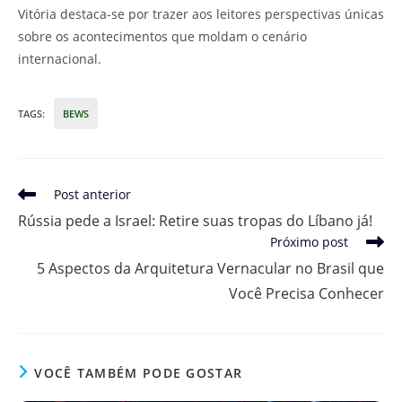
Vitória destaca-se por trazer aos leitores perspectivas únicas
sobre os acontecimentos que moldam o cenário
internacional.
TAGS
:
BEWS
Leia
Post anterior
mais
Rússia pede a Israel: Retire suas tropas do Líbano já!
artigos
Próximo post
5 Aspectos da Arquitetura Vernacular no Brasil que
Você Precisa Conhecer
VOCÊ TAMBÉM PODE GOSTAR