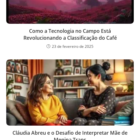
Como a Tecnologia no Campo Está
Revolucionando a Classificação do Café
23 de fevereiro de 2025
Cláudia Abreu e o Desafio de Interpretar Mãe de
Menina Trans