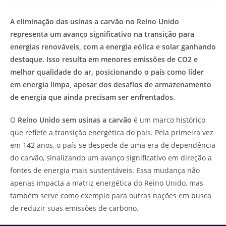
modificação
de
do
leitura:
A eliminação das usinas a carvão no Reino Unido
post:
representa um avanço significativo na transição para
energias renováveis, com a energia eólica e solar ganhando
destaque. Isso resulta em menores emissões de CO2 e
melhor qualidade do ar, posicionando o país como líder
em energia limpa, apesar dos desafios de armazenamento
de energia que ainda precisam ser enfrentados.
O
Reino Unido sem usinas a carvão
é um marco histórico
que reflete a transição energética do país. Pela primeira vez
em 142 anos, o país se despede de uma era de dependência
do carvão, sinalizando um avanço significativo em direção a
fontes de energia mais sustentáveis. Essa mudança não
apenas impacta a matriz energética do Reino Unido, mas
também serve como exemplo para outras nações em busca
de reduzir suas emissões de carbono.