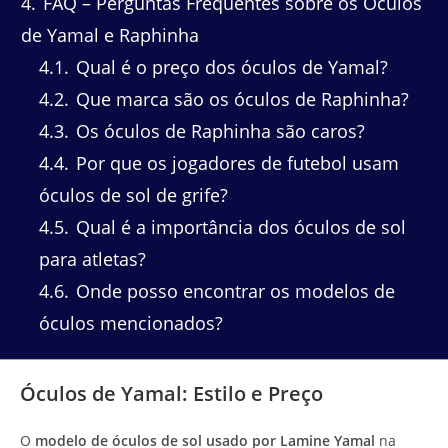
4
FAQ – Perguntas Frequentes sobre os Óculos
de Yamal e Raphinha
4.1
Qual é o preço dos óculos de Yamal?
4.2
Que marca são os óculos de Raphinha?
4.3
Os óculos de Raphinha são caros?
4.4
Por que os jogadores de futebol usam
óculos de sol de grife?
4.5
Qual é a importância dos óculos de sol
para atletas?
4.6
Onde posso encontrar os modelos de
óculos mencionados?
Óculos de Yamal: Estilo e Preço
O
modelo de óculos de sol usado por Lamine Yamal
na