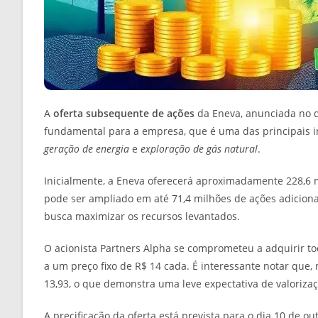
A
oferta subsequente de ações
da Eneva, anunciada no di
fundamental para a empresa, que é uma das principais inv
geração de energia
e
exploração de gás natural
.
Inicialmente, a Eneva oferecerá aproximadamente 228,6
pode ser ampliado em até 71,4 milhões de ações adicion
busca maximizar os recursos levantados.
O acionista Partners Alpha se comprometeu a adquirir tod
a um preço fixo de R$ 14 cada. É interessante notar que
13,93, o que demonstra uma leve expectativa de valorizaç
A precificação da oferta está prevista para o dia 10 de 