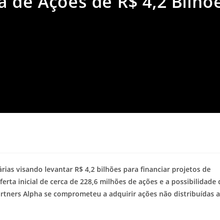
 de Ações de R$ 4,2 Bilhõ
ias visando levantar R$ 4,2 bilhões para financiar projetos de
erta inicial de cerca de 228,6 milhões de ações e a possibilidade 
tners Alpha se comprometeu a adquirir ações não distribuídas a