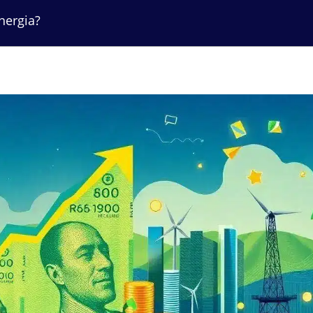
nergia?