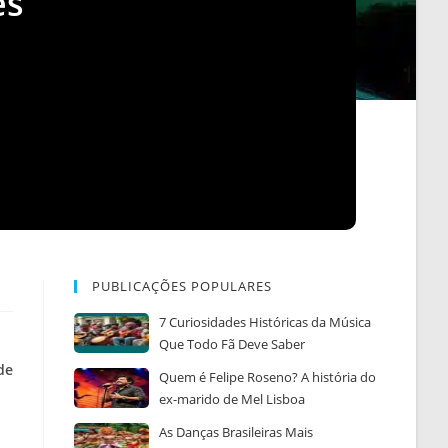
es
PUBLICAÇÕES POPULARES
7 Curiosidades Históricas da Música
Que Todo Fã Deve Saber
de
Quem é Felipe Roseno? A história do
ex-marido de Mel Lisboa
As Danças Brasileiras Mais