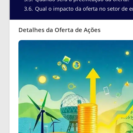
3.6
Qual o impacto da oferta no setor de e
Detalhes da Oferta de Ações