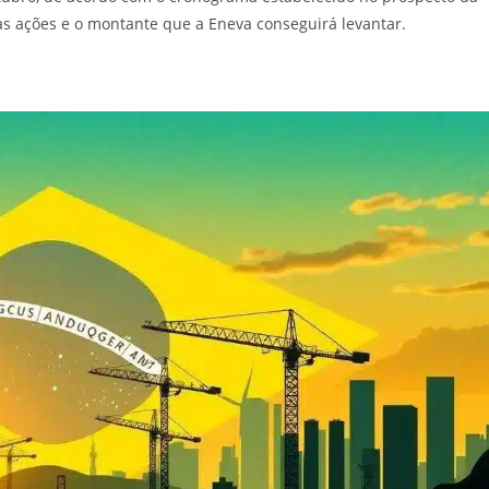
 das ações e o montante que a Eneva conseguirá levantar.