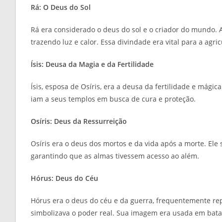
Rá: O Deus do Sol
Rá era considerado o deus do sol e o criador do mundo. 
trazendo luz e calor. Essa divindade era vital para a agricu
Ísis: Deusa da Magia e da Fertilidade
Ísis, esposa de Osíris, era a deusa da fertilidade e mági
iam a seus templos em busca de cura e proteção.
Osíris: Deus da Ressurreição
Osíris era o deus dos mortos e da vida após a morte. Ele 
garantindo que as almas tivessem acesso ao além.
Hórus: Deus do Céu
Hórus era o deus do céu e da guerra, frequentemente rep
simbolizava o poder real. Sua imagem era usada em bata