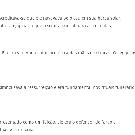
Acreditava-se que ele navegava pelo céu em sua barca solar,
ltura egípcia, já que o sol era crucial para as colheitas.
ca. Ela era venerada como protetora das mães e crianças. Os egípcio
simbolizava a ressurreição e era fundamental nos rituais funerário
resentado como um falcão. Ele era o defensor do faraó e
lhas e cerimônias.