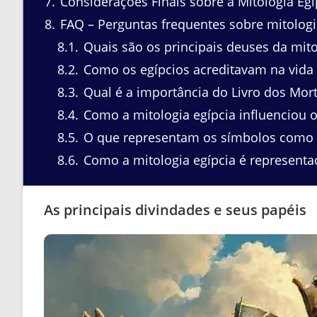
7
Considerações Finais sobre a Mitologia Egí
8
FAQ – Perguntas frequentes sobre mitologi
8.1
Quais são os principais deuses da mito
8.2
Como os egípcios acreditavam na vida
8.3
Qual é a importância do Livro dos Mort
8.4
Como a mitologia egípcia influenciou o
8.5
O que representam os símbolos como o
8.6
Como a mitologia egípcia é representa
As principais divindades e seus papéis