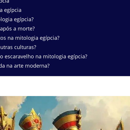
pcia
a egípcia
logia egípcia?
 após a morte?
os na mitologia egípcia?
utras culturas?
 escaravelho na mitologia egípcia?
da na arte moderna?