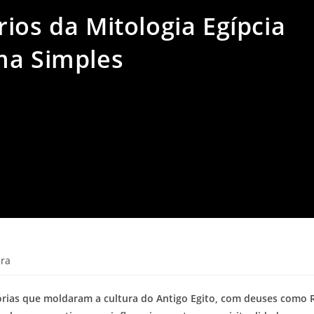
ios da Mitologia Egípcia
ma Simples
ura
stórias que moldaram a cultura do Antigo Egito, com deuses como 