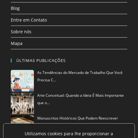
aba
Blog
Entre em Contato
Sobre nós
Mapa
ÚLTIMAS PUBLICAÇÕES
As Tendências do Mercado de Trabalho Que Você
Precisa C…
Arte Conceitual: Quando a Ideia É Mais Importante
que o…
Manuscritos Históricos Que Podem Reescrever
Tudo Que Sa…
Utilizamos cookies para lhe proporcionar a