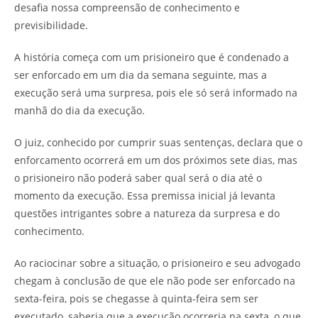
desafia nossa compreensão de conhecimento e
previsibilidade.
A história começa com um prisioneiro que é condenado a
ser enforcado em um dia da semana seguinte, mas a
execução será uma surpresa, pois ele só será informado na
manhã do dia da execução.
O juiz, conhecido por cumprir suas sentenças, declara que o
enforcamento ocorrerá em um dos próximos sete dias, mas
o prisioneiro não poderá saber qual será o dia até o
momento da execução. Essa premissa inicial já levanta
questões intrigantes sobre a natureza da surpresa e do
conhecimento.
Ao raciocinar sobre a situação, o prisioneiro e seu advogado
chegam à conclusão de que ele não pode ser enforcado na
sexta-feira, pois se chegasse à quinta-feira sem ser
executado, saberia que a execução ocorreria na sexta, o que