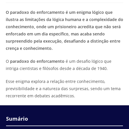
modificação
de
do
leitura:
O paradoxo do enforcamento é um enigma lógico que
post:
ilustra as limitações da lógica humana e a complexidade do
conhecimento, onde um prisioneiro acredita que não será
enforcado em um dia específico, mas acaba sendo
surpreendido pela execução, desafiando a distinção entre
crença e conhecimento.
O
paradoxo do enforcamento
é um desafio lógico que
intriga cientistas e filósofos desde a década de 1940.
Esse enigma explora a relação entre conhecimento,
previsibilidade e a natureza das surpresas, sendo um tema
recorrente em debates acadêmicos.
Sumário