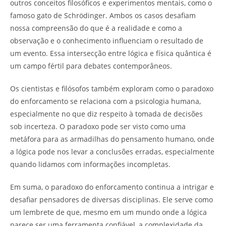
outros conceitos filosóficos e experimentos mentais, como o
famoso gato de Schrödinger. Ambos os casos desafiam
nossa compreensão do que é a realidade e como a
observação e o conhecimento influenciam o resultado de
um evento. Essa intersecção entre lógica e física quântica é
um campo fértil para debates contemporâneos.
Os cientistas e filósofos também exploram como o paradoxo
do enforcamento se relaciona com a psicologia humana,
especialmente no que diz respeito à tomada de decisões
sob incerteza. O paradoxo pode ser visto como uma
metáfora para as armadilhas do pensamento humano, onde
a lógica pode nos levar a conclusões erradas, especialmente
quando lidamos com informações incompletas.
Em suma, o paradoxo do enforcamento continua a intrigar e
desafiar pensadores de diversas disciplinas. Ele serve como
um lembrete de que, mesmo em um mundo onde a lógica
parece ser uma ferramenta confiável, a complexidade da