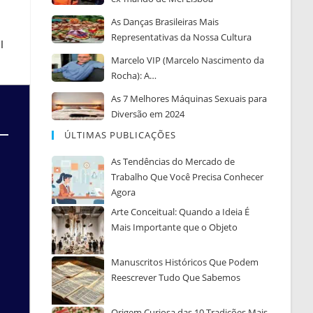
As Danças Brasileiras Mais
Representativas da Nossa Cultura
l
Marcelo VIP (Marcelo Nascimento da
Rocha): A…
As 7 Melhores Máquinas Sexuais para
Diversão em 2024
ÚLTIMAS PUBLICAÇÕES
As Tendências do Mercado de
Trabalho Que Você Precisa Conhecer
Agora
Arte Conceitual: Quando a Ideia É
Mais Importante que o Objeto
Manuscritos Históricos Que Podem
Reescrever Tudo Que Sabemos
Origem Curiosa das 10 Tradições Mais