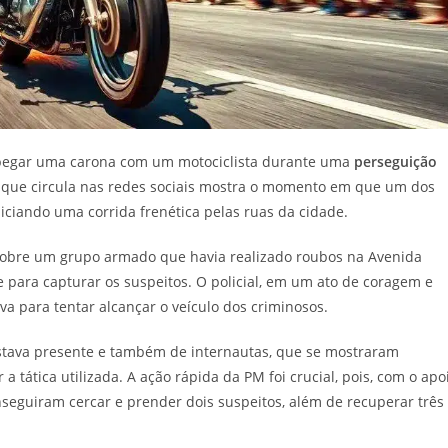
ao pegar uma carona com um motociclista durante uma
perseguição
 que circula nas redes sociais mostra o momento em que um dos
ciando uma corrida frenética pelas ruas da cidade.
os sobre um grupo armado que havia realizado roubos na Avenida
para capturar os suspeitos. O policial, em um ato de coragem e
 para tentar alcançar o veículo dos criminosos.
tava presente e também de internautas, que se mostraram
 a tática utilizada. A ação rápida da PM foi crucial, pois, com o apo
seguiram cercar e prender dois suspeitos, além de recuperar três