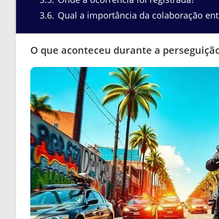
3.6
Qual a importância da colaboração ent
O que aconteceu durante a perseguiçã