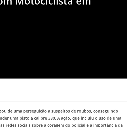
om Motociclista em
icipou de uma perseguição a suspeitos de roubos, conseguindo
ender uma pistola calibre 380. A ação, que incluiu o uso de uma
as redes sociais sobre a coragem do policial e a importância da