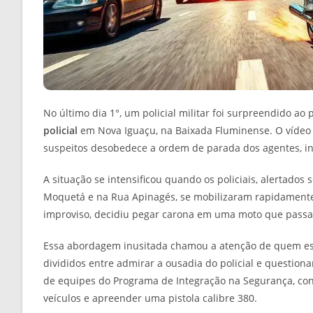
No último dia 1°, um policial militar foi surpreendido 
policial
em Nova Iguaçu, na Baixada Fluminense. O vídeo
suspeitos desobedece a ordem de parada dos agentes, ini
A situação se intensificou quando os policiais, alertad
Moquetá e na Rua Apinagés, se mobilizaram rapidamente 
improviso, decidiu pegar carona em uma moto que passava
Essa abordagem inusitada chamou a atenção de quem es
divididos entre admirar a ousadia do policial e questionar
de equipes do Programa de Integração na Segurança, con
veículos e apreender uma pistola calibre 380.