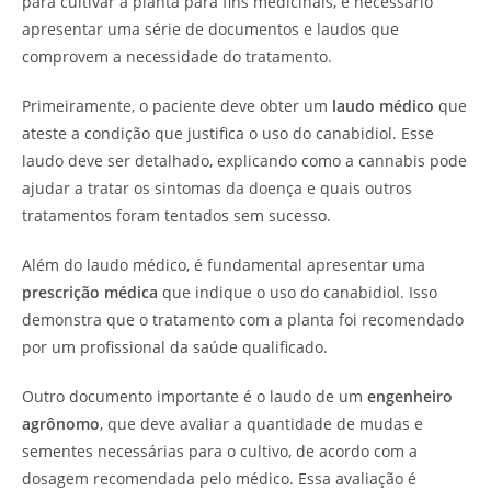
para cultivar a planta para fins medicinais, é necessário
apresentar uma série de documentos e laudos que
comprovem a necessidade do tratamento.
Primeiramente, o paciente deve obter um
laudo médico
que
ateste a condição que justifica o uso do canabidiol. Esse
laudo deve ser detalhado, explicando como a cannabis pode
ajudar a tratar os sintomas da doença e quais outros
tratamentos foram tentados sem sucesso.
Além do laudo médico, é fundamental apresentar uma
prescrição médica
que indique o uso do canabidiol. Isso
demonstra que o tratamento com a planta foi recomendado
por um profissional da saúde qualificado.
Outro documento importante é o laudo de um
engenheiro
agrônomo
, que deve avaliar a quantidade de mudas e
sementes necessárias para o cultivo, de acordo com a
dosagem recomendada pelo médico. Essa avaliação é