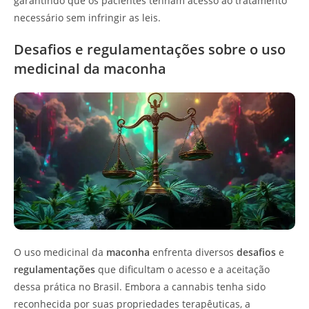
garantindo que os pacientes tenham acesso ao tratamento
necessário sem infringir as leis.
Desafios e regulamentações sobre o uso
medicinal da maconha
O uso medicinal da
maconha
enfrenta diversos
desafios
e
regulamentações
que dificultam o acesso e a aceitação
dessa prática no Brasil. Embora a cannabis tenha sido
reconhecida por suas propriedades terapêuticas, a