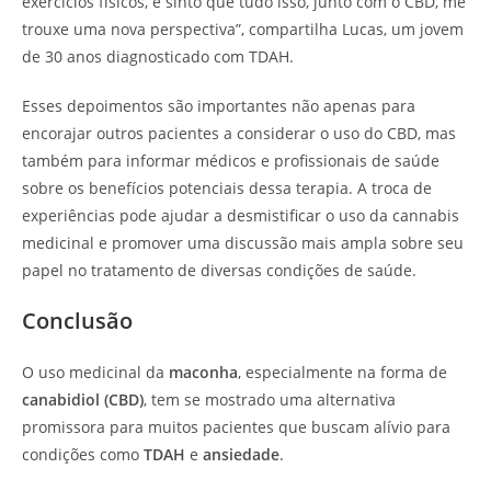
exercícios físicos, e sinto que tudo isso, junto com o CBD, me
trouxe uma nova perspectiva”, compartilha Lucas, um jovem
de 30 anos diagnosticado com TDAH.
Esses depoimentos são importantes não apenas para
encorajar outros pacientes a considerar o uso do CBD, mas
também para informar médicos e profissionais de saúde
sobre os benefícios potenciais dessa terapia. A troca de
experiências pode ajudar a desmistificar o uso da cannabis
medicinal e promover uma discussão mais ampla sobre seu
papel no tratamento de diversas condições de saúde.
Conclusão
O uso medicinal da
maconha
, especialmente na forma de
canabidiol (CBD)
, tem se mostrado uma alternativa
promissora para muitos pacientes que buscam alívio para
condições como
TDAH
e
ansiedade
.