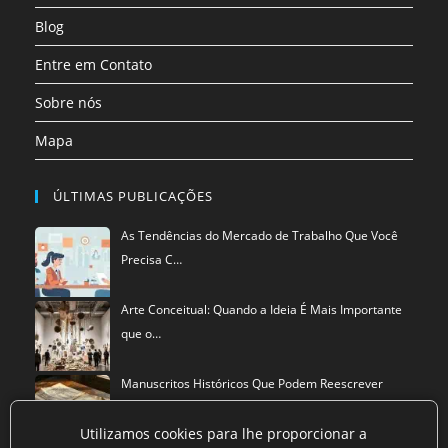
aba
Blog
Entre em Contato
Sobre nós
Mapa
ÚLTIMAS PUBLICAÇÕES
As Tendências do Mercado de Trabalho Que Você
Precisa C…
Arte Conceitual: Quando a Ideia É Mais Importante
que o…
Manuscritos Históricos Que Podem Reescrever
Tudo Que Sa…
Utilizamos cookies para lhe proporcionar a