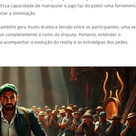
. Essa capacidade de manipular o jogo faz do poder uma ferrament
tar a eliminação.
 também gera muito drama e tensão entre os participantes, uma ve
ar completamente o rumo da disputa. Portanto, entender o
a acompanhar a evolução do reality e as estratégias dos peões.