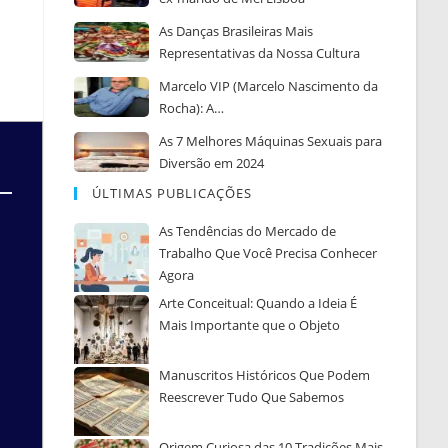
As Danças Brasileiras Mais
Representativas da Nossa Cultura
Marcelo VIP (Marcelo Nascimento da
Rocha): A…
As 7 Melhores Máquinas Sexuais para
Diversão em 2024
ÚLTIMAS PUBLICAÇÕES
As Tendências do Mercado de
Trabalho Que Você Precisa Conhecer
Agora
Arte Conceitual: Quando a Ideia É
Mais Importante que o Objeto
Manuscritos Históricos Que Podem
Reescrever Tudo Que Sabemos
Origem Curiosa das 10 Tradições Mais