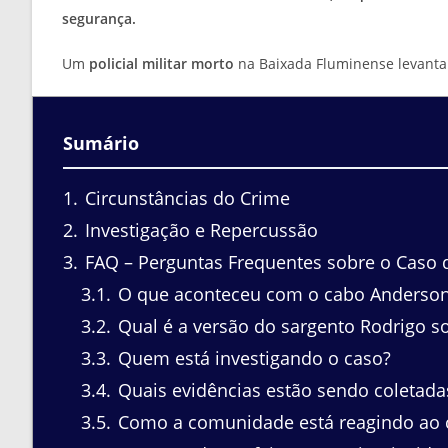
segurança.
Um
policial militar morto
na Baixada Fluminense levanta 
Sumário
1
Circunstâncias do Crime
2
Investigação e Repercussão
3
FAQ – Perguntas Frequentes sobre o Caso do
3.1
O que aconteceu com o cabo Anderson 
3.2
Qual é a versão do sargento Rodrigo so
3.3
Quem está investigando o caso?
3.4
Quais evidências estão sendo coletada
3.5
Como a comunidade está reagindo ao 