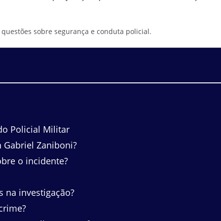
questões sobre segurança e conduta policial.
 Policial Militar
Gabriel Zaniboni?
bre o incidente?
s na investigação?
crime?