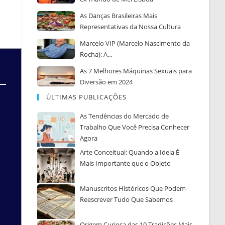
As Danças Brasileiras Mais
Representativas da Nossa Cultura
Marcelo VIP (Marcelo Nascimento da
Rocha): A…
As 7 Melhores Máquinas Sexuais para
Diversão em 2024
ÚLTIMAS PUBLICAÇÕES
As Tendências do Mercado de
Trabalho Que Você Precisa Conhecer
Agora
Arte Conceitual: Quando a Ideia É
Mais Importante que o Objeto
Manuscritos Históricos Que Podem
Reescrever Tudo Que Sabemos
Origem Curiosa das 10 Tradições Mais