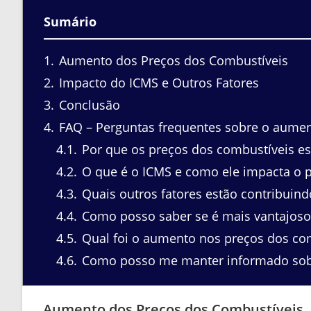
Sumário
1
Aumento dos Preços dos Combustíveis
2
Impacto do ICMS e Outros Fatores
3
Conclusão
4
FAQ – Perguntas frequentes sobre o aumen
4.1
Por que os preços dos combustíveis es
4.2
O que é o ICMS e como ele impacta o 
4.3
Quais outros fatores estão contribuin
4.4
Como posso saber se é mais vantajoso 
4.5
Qual foi o aumento nos preços dos com
4.6
Como posso me manter informado sobr
Aumento dos Preços dos Combustíveis