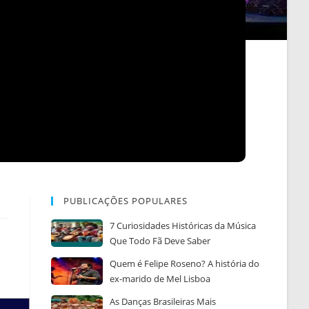
PUBLICAÇÕES POPULARES
7 Curiosidades Históricas da Música
Que Todo Fã Deve Saber
Quem é Felipe Roseno? A história do
ex-marido de Mel Lisboa
As Danças Brasileiras Mais