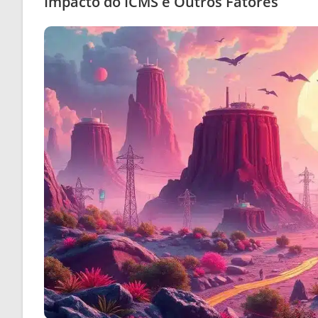
Impacto do ICMS e Outros Fatores