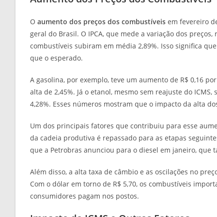
O
aumento dos preços dos combustíveis
em fevereiro d
geral do Brasil. O IPCA, que mede a variação dos preços
combustíveis subiram em média 2,89%. Isso significa que 
que o esperado.
A gasolina, por exemplo, teve um aumento de R$ 0,16 por
alta de 2,45%. Já o etanol, mesmo sem reajuste do ICMS, 
4,28%. Esses números mostram que o impacto da alta dos
Um dos principais fatores que contribuiu para esse aum
da cadeia produtiva é repassado para as etapas seguinte
que a Petrobras anunciou para o diesel em janeiro, que t
Além disso, a alta taxa de câmbio e as oscilações no pre
Com o dólar em torno de R$ 5,70, os combustíveis importa
consumidores pagam nos postos.