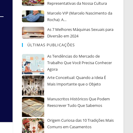
Representativas da Nossa Cultura
Marcelo VIP (Marcelo Nascimento da
Rocha): A…
As 7 Melhores Máquinas Sexuais para
Diversão em 2024
ÚLTIMAS PUBLICAÇÕES
As Tendências do Mercado de
Trabalho Que Você Precisa Conhecer
Agora
Arte Conceitual: Quando a Ideia É
Mais Importante que o Objeto
Manuscritos Históricos Que Podem
Reescrever Tudo Que Sabemos
Origem Curiosa das 10 Tradições Mais
Comuns em Casamentos