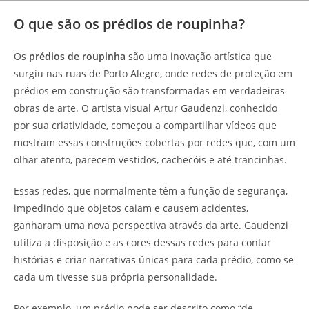
O que são os prédios de roupinha?
Os
prédios de roupinha
são uma inovação artística que
surgiu nas ruas de Porto Alegre, onde redes de proteção em
prédios em construção são transformadas em verdadeiras
obras de arte. O artista visual Artur Gaudenzi, conhecido
por sua criatividade, começou a compartilhar vídeos que
mostram essas construções cobertas por redes que, com um
olhar atento, parecem vestidos, cachecóis e até trancinhas.
Essas redes, que normalmente têm a função de segurança,
impedindo que objetos caiam e causem acidentes,
ganharam uma nova perspectiva através da arte. Gaudenzi
utiliza a disposição e as cores dessas redes para contar
histórias e criar narrativas únicas para cada prédio, como se
cada um tivesse sua própria personalidade.
Por exemplo, um prédio pode ser descrito como “de