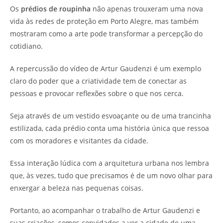
Os
prédios de roupinha
não apenas trouxeram uma nova
vida às redes de proteção em Porto Alegre, mas também
mostraram como a arte pode transformar a percepção do
cotidiano.
A repercussão do vídeo de Artur Gaudenzi é um exemplo
claro do poder que a criatividade tem de conectar as
pessoas e provocar reflexões sobre o que nos cerca.
Seja através de um vestido esvoaçante ou de uma trancinha
estilizada, cada prédio conta uma história única que ressoa
com os moradores e visitantes da cidade.
Essa interação lúdica com a arquitetura urbana nos lembra
que, às vezes, tudo que precisamos é de um novo olhar para
enxergar a beleza nas pequenas coisas.
Portanto, ao acompanhar o trabalho de Artur Gaudenzi e
suas criações, somos convidados a ver a cidade de uma