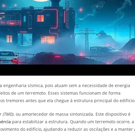
 engenharia sísmica, pois atuam sem a necessidade de energia
efeitos de um terremoto. Esses sistemas funcionam de forma
s tremores antes que ela chegue à estrutura principal do edifício
r (TMD)
, ou amortecedor de massa sintonizada. Este dispositivo é
nércia
para estabilizar a estrutura. Quando um terremoto ocorre, a
imento do edifício, ajudando a reduzir as oscilações e a manter 