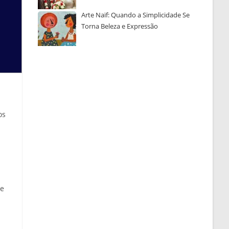
Arte Naïf: Quando a Simplicidade Se
Torna Beleza e Expressão
os
de