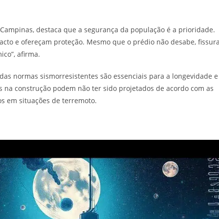
 Campinas, destaca que a segurança da população é a prioridade.
pacto e ofereçam proteção. Mesmo que o prédio não desabe, fissur
co”, afirma.
o das normas sismorresistentes são essenciais para a longevidade e
has na construção podem não ter sido projetados de acordo com as
os em situações de terremoto.