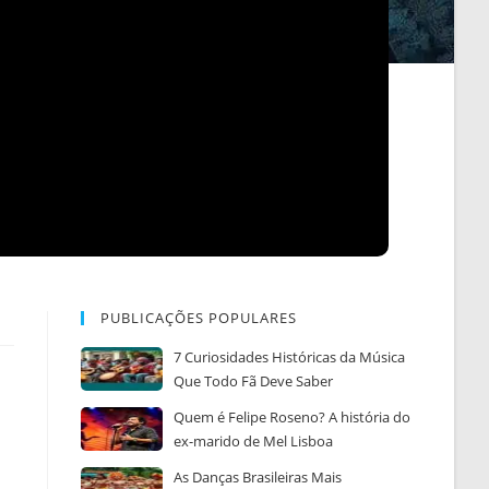
PUBLICAÇÕES POPULARES
7 Curiosidades Históricas da Música
Que Todo Fã Deve Saber
Quem é Felipe Roseno? A história do
ex-marido de Mel Lisboa
As Danças Brasileiras Mais