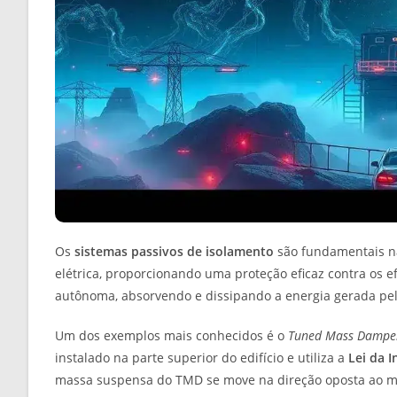
Os
sistemas passivos de isolamento
são fundamentais na
elétrica, proporcionando uma proteção eficaz contra os 
autônoma, absorvendo e dissipando a energia gerada pelo
Um dos exemplos mais conhecidos é o
Tuned Mass Dampe
instalado na parte superior do edifício e utiliza a
Lei da I
massa suspensa do TMD se move na direção oposta ao mov