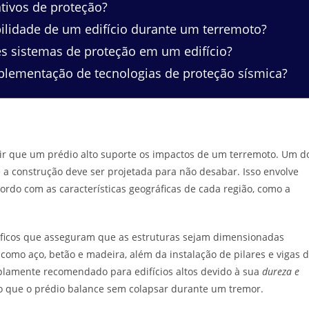
tivos de proteção?
ilidade de um edifício durante um terremoto?
es sistemas de proteção em um edifício?
mplementação de tecnologias de proteção sísmica?
ir que um prédio alto suporte os impactos de um terremoto. Um d
 a construção deve ser projetada para não desabar. Isso envolve
rdo com as características geográficas de cada região, como a
íficos que asseguram que as estruturas sejam dimensionadas
 como aço, betão e madeira, além da instalação de pilares e vigas 
mplamente recomendado para edifícios altos devido à sua
dureza e
o que o prédio balance sem colapsar durante um tremor.