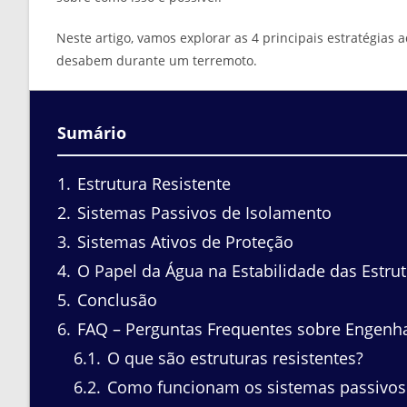
Neste artigo, vamos explorar as 4 principais estratégias
desabem durante um terremoto.
Sumário
1
Estrutura Resistente
2
Sistemas Passivos de Isolamento
3
Sistemas Ativos de Proteção
4
O Papel da Água na Estabilidade das Estru
5
Conclusão
6
FAQ – Perguntas Frequentes sobre Engenha
6.1
O que são estruturas resistentes?
6.2
Como funcionam os sistemas passivos