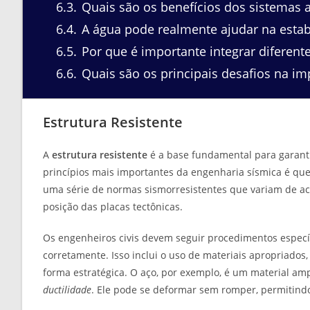
6.3
Quais são os benefícios dos sistemas a
6.4
A água pode realmente ajudar na estab
6.5
Por que é importante integrar diferent
6.6
Quais são os principais desafios na i
Estrutura Resistente
A
estrutura resistente
é a base fundamental para garant
princípios mais importantes da engenharia sísmica é que
uma série de normas sismorresistentes que variam de aco
posição das placas tectônicas.
Os engenheiros civis devem seguir procedimentos espec
corretamente. Isso inclui o uso de materiais apropriados,
forma estratégica. O aço, por exemplo, é um material a
ductilidade
. Ele pode se deformar sem romper, permitind