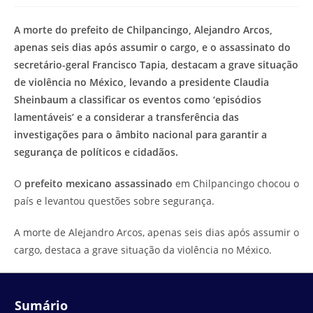
modificação
de
do
leitura:
A morte do prefeito de Chilpancingo, Alejandro Arcos,
post:
apenas seis dias após assumir o cargo, e o assassinato do
secretário-geral Francisco Tapia, destacam a grave situação
de violência no México, levando a presidente Claudia
Sheinbaum a classificar os eventos como ‘episódios
lamentáveis’ e a considerar a transferência das
investigações para o âmbito nacional para garantir a
segurança de políticos e cidadãos.
O
prefeito mexicano assassinado
em Chilpancingo chocou o
país e levantou questões sobre segurança.
A morte de Alejandro Arcos, apenas seis dias após assumir o
cargo, destaca a grave situação da violência no México.
Sumário