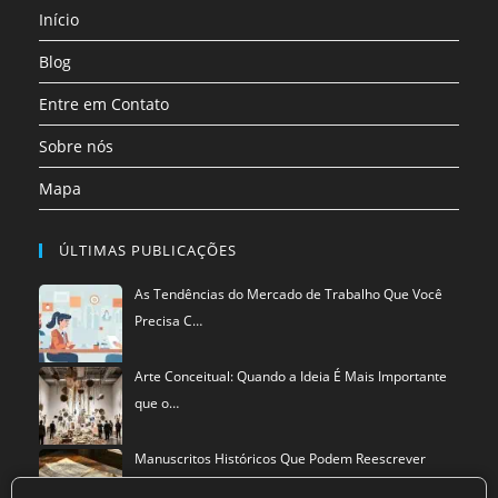
Início
nova
aba
Blog
Entre em Contato
Sobre nós
Mapa
ÚLTIMAS PUBLICAÇÕES
As Tendências do Mercado de Trabalho Que Você
Precisa C…
Arte Conceitual: Quando a Ideia É Mais Importante
que o…
Manuscritos Históricos Que Podem Reescrever
Tudo Que Sa…