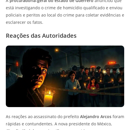
A
procuradoria-geral do estado de Guerrero
anunciou que
está investigando o crime de homicídio qualificado e enviou
policiais e peritos ao local do crime para coletar evidências e
esclarecer os fatos.
Reações das Autoridades
As reações ao assassinato do prefeito
Alejandro Arcos
foram
rápidas e contundentes. A nova presidente do México,