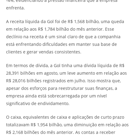
-4%, evidenciando a pressão financeira que a empresa
enfrenta.
A receita líquida da Gol foi de R$ 1,568 bilhão, uma queda
em relação aos R$ 1,784 bilhão do mês anterior. Esse
declínio na receita é um sinal claro de que a companhia
está enfrentando dificuldades em manter sua base de
clientes e gerar vendas consistentes.
Em termos de dívida, a Gol tinha uma dívida líquida de R$
28,391 bilhões em agosto, um leve aumento em relação aos
R$ 28,016 bilhões registrados em julho. Isso mostra que,
apesar dos esforços para reestruturar suas finanças, a
empresa ainda está sobrecarregada por um nível
significativo de endividamento.
O caixa, equivalentes de caixa e aplicações de curto prazo
totalizavam R$ 1,954 bilhão, uma diminuição em relação aos
R$ 2,168 bilhões do mês anterior. As contas a receber