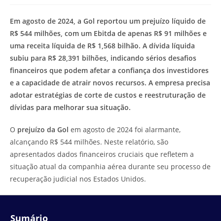
modificação
de
do
leitura:
Em agosto de 2024, a Gol reportou um prejuízo líquido de
post:
R$ 544 milhões, com um Ebitda de apenas R$ 91 milhões e
uma receita líquida de R$ 1,568 bilhão. A dívida líquida
subiu para R$ 28,391 bilhões, indicando sérios desafios
financeiros que podem afetar a confiança dos investidores
e a capacidade de atrair novos recursos. A empresa precisa
adotar estratégias de corte de custos e reestruturação de
dívidas para melhorar sua situação.
O
prejuízo da Gol
em agosto de 2024 foi alarmante,
alcançando R$ 544 milhões. Neste relatório, são
apresentados dados financeiros cruciais que refletem a
situação atual da companhia aérea durante seu processo de
recuperação judicial nos Estados Unidos.
Sumário