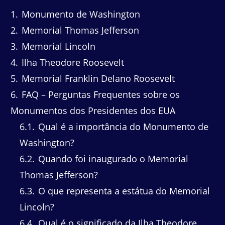
1
Monumento de Washington
2
Memorial Thomas Jefferson
3
Memorial Lincoln
4
Ilha Theodore Roosevelt
5
Memorial Franklin Delano Roosevelt
6
FAQ – Perguntas Frequentes sobre os
Monumentos dos Presidentes dos EUA
6.1
Qual é a importância do Monumento de
Washington?
6.2
Quando foi inaugurado o Memorial
Thomas Jefferson?
6.3
O que representa a estátua do Memorial
Lincoln?
6.4
Qual é o significado da Ilha Theodore