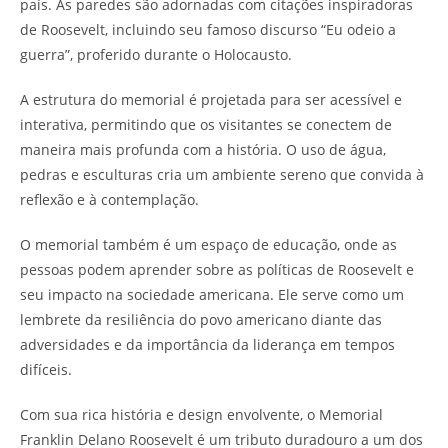
país. As paredes são adornadas com citações inspiradoras
de Roosevelt, incluindo seu famoso discurso “Eu odeio a
guerra”, proferido durante o Holocausto.
A estrutura do memorial é projetada para ser acessível e
interativa, permitindo que os visitantes se conectem de
maneira mais profunda com a história. O uso de água,
pedras e esculturas cria um ambiente sereno que convida à
reflexão e à contemplação.
O memorial também é um espaço de educação, onde as
pessoas podem aprender sobre as políticas de Roosevelt e
seu impacto na sociedade americana. Ele serve como um
lembrete da resiliência do povo americano diante das
adversidades e da importância da liderança em tempos
difíceis.
Com sua rica história e design envolvente, o Memorial
Franklin Delano Roosevelt é um tributo duradouro a um dos