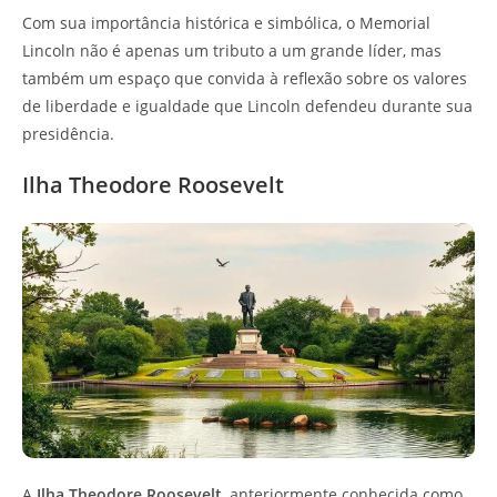
Com sua importância histórica e simbólica, o Memorial
Lincoln não é apenas um tributo a um grande líder, mas
também um espaço que convida à reflexão sobre os valores
de liberdade e igualdade que Lincoln defendeu durante sua
presidência.
Ilha Theodore Roosevelt
A
Ilha Theodore Roosevelt
, anteriormente conhecida como