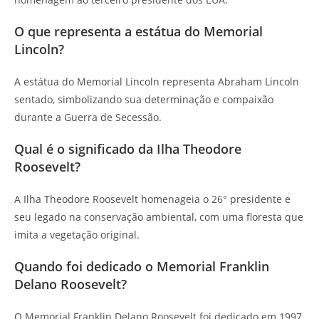
O que representa a estátua do Memorial
Lincoln?
A estátua do Memorial Lincoln representa Abraham Lincoln
sentado, simbolizando sua determinação e compaixão
durante a Guerra de Secessão.
Qual é o significado da Ilha Theodore
Roosevelt?
A Ilha Theodore Roosevelt homenageia o 26° presidente e
seu legado na conservação ambiental, com uma floresta que
imita a vegetação original.
Quando foi dedicado o Memorial Franklin
Delano Roosevelt?
O Memorial Franklin Delano Roosevelt foi dedicado em 1997