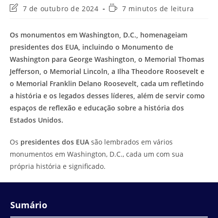
Última
Tempo
7 de outubro de 2024
7 minutos de leitura
modificação
de
do
leitura:
Os monumentos em Washington, D.C., homenageiam
post:
presidentes dos EUA, incluindo o Monumento de
Washington para George Washington, o Memorial Thomas
Jefferson, o Memorial Lincoln, a Ilha Theodore Roosevelt e
o Memorial Franklin Delano Roosevelt, cada um refletindo
a história e os legados desses líderes, além de servir como
espaços de reflexão e educação sobre a história dos
Estados Unidos.
Os
presidentes dos EUA
são lembrados em vários
monumentos em Washington, D.C., cada um com sua
própria história e significado.
Sumário