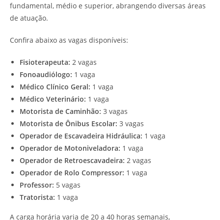
fundamental, médio e superior, abrangendo diversas áreas
de atuação.
Confira abaixo as vagas disponíveis:
Fisioterapeuta:
2 vagas
Fonoaudiólogo:
1 vaga
Médico Clínico Geral:
1 vaga
Médico Veterinário:
1 vaga
Motorista de Caminhão:
3 vagas
Motorista de Ônibus Escolar:
3 vagas
Operador de Escavadeira Hidráulica:
1 vaga
Operador de Motoniveladora:
1 vaga
Operador de Retroescavadeira:
2 vagas
Operador de Rolo Compressor:
1 vaga
Professor:
5 vagas
Tratorista:
1 vaga
A carga horária varia de 20 a 40 horas semanais,