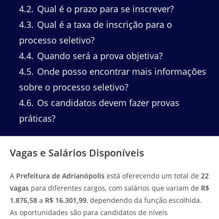
4.2
Qual é o prazo para se inscrever?
4.3
Qual é a taxa de inscrição para o
processo seletivo?
4.4
Quando será a prova objetiva?
4.5
Onde posso encontrar mais informações
sobre o processo seletivo?
4.6
Os candidatos devem fazer provas
práticas?
Vagas e Salários Disponíveis
A
Prefeitura de Adrianópolis
está oferecendo um total de
22
vagas
para diferentes cargos, com salários que variam de
R$
1.876,58
a
R$ 16.301,99
, dependendo da função escolhida.
As oportunidades são para candidatos de níveis