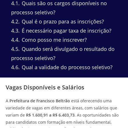
4.1
Quais são os cargos disponíveis no
processo seletivo?
4.2
Qual é o prazo para as inscrições?
4.3
É necessário pagar taxa de inscrição?
4.4
Como posso me inscrever?
4.5
Quando será divulgado o resultado do
processo seletivo?
4.6
Qual a validade do processo seletivo?
Vagas Disponíveis e Salários
A
Prefeitura de Francisco Beltrão
está oferecendo uma
variedade de vagas em diferentes áreas, com salários que
variam de
R$ 1.600,91 a R$ 6.403,73
. As oportunidades são
para candidatos com formação em níveis fundamental,