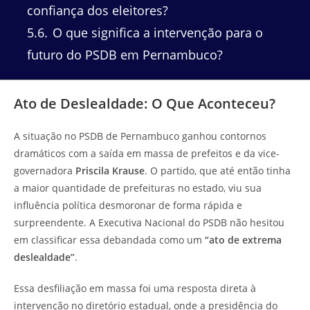
confiança dos eleitores?
5.6
O que significa a intervenção para o
futuro do PSDB em Pernambuco?
Ato de Deslealdade: O Que Aconteceu?
A situação no PSDB de Pernambuco ganhou contornos
dramáticos com a saída em massa de prefeitos e da vice-
governadora
Priscila Krause
. O partido, que até então tinha
a maior quantidade de prefeituras no estado, viu sua
influência política desmoronar de forma rápida e
surpreendente. A Executiva Nacional do PSDB não hesitou
em classificar essa debandada como um
“ato de extrema
deslealdade”
.
Essa desfiliação em massa foi uma resposta direta à
intervenção no diretório estadual, onde a presidência do