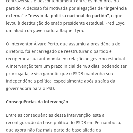
controvérsias e descontentamento entre os membros do
partido. A decisão foi motivada por alegações de
“ingerência
externa”
e
“desvio da política nacional do partido”
, o que
levou à destituição do então presidente estadual, Fred Loyo,
um aliado da governadora Raquel Lyra.
O interventor Álvaro Porto, que assumiu a presidência do
diretório, foi encarregado de reestruturar o partido e
recuperar a sua autonomia em relação ao governo estadual.
A intervenção tem um prazo inicial de
180 dias
, podendo ser
prorrogada, e visa garantir que o PSDB mantenha sua
independência política, especialmente após a saída da
governadora para o PSD.
Consequências da Intervenção
Entre as consequências dessa intervenção, está a
reconfiguração da base política do PSDB em Pernambuco,
que agora não faz mais parte da base aliada da