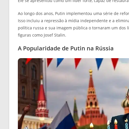
Ele se apresentou como um líder forte, capaz de restaur
Ao longo dos anos, Putin implementou uma série de refor
Isso incluiu a repressão à mídia independente e a elimin
política russa e sua imagem pública o tornaram um dos l
figuras como Josef Stalin.
A Popularidade de Putin na Rússia