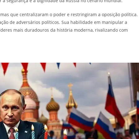
ar a segurança e a dignidade da Rússia no cenário mundial.
mas que centralizaram o poder e restringiram a oposição política.
ação de adversários políticos. Sua habilidade em manipular a
íderes mais duradouros da história moderna, rivalizando com