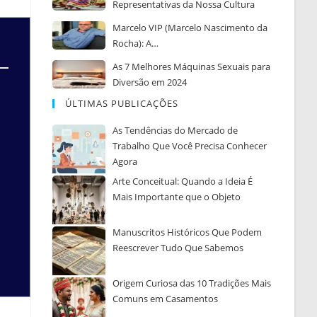
Representativas da Nossa Cultura
Marcelo VIP (Marcelo Nascimento da
Rocha): A…
As 7 Melhores Máquinas Sexuais para
Diversão em 2024
ÚLTIMAS PUBLICAÇÕES
As Tendências do Mercado de
Trabalho Que Você Precisa Conhecer
Agora
Arte Conceitual: Quando a Ideia É
Mais Importante que o Objeto
Manuscritos Históricos Que Podem
Reescrever Tudo Que Sabemos
Origem Curiosa das 10 Tradições Mais
Comuns em Casamentos