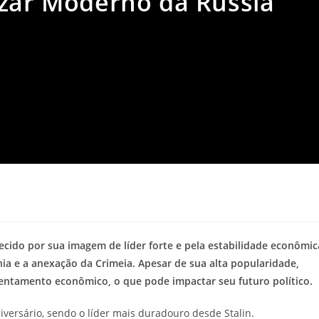
Czar Moderno da Rússia
ecido por sua imagem de líder forte e pela estabilidade econômic
a e a anexação da Crimeia. Apesar de sua alta popularidade,
entamento econômico, o que pode impactar seu futuro político.
iversário, sendo o líder mais duradouro desde Stalin.