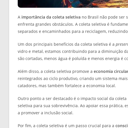
A
importância da coleta seletiva
no Brasil não pode ser 
enfrenta grandes obstáculos. A coleta seletiva é fundame
separados e encaminhados para a reciclagem, reduzindo a
Um dos principais benefícios da coleta seletiva é a
preser
vidro e metal, estamos contribuindo para a diminuição da
são cortadas, menos água é poluída e menos energia é c
Além disso, a coleta seletiva promove a
economia circula
reintegrados ao ciclo produtivo, criando um sistema mais
catadores, mas também fortalece a economia local.
Outro ponto a ser destacado é o impacto social da coleta
seletiva para sua sobrevivência. Ao apoiar essa prática,
a promover a inclusão social.
Por fim, a coleta seletiva é um passo crucial para a
consci