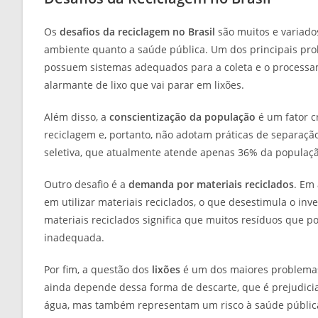
Os
desafios da reciclagem no Brasil
são muitos e variado
ambiente quanto a saúde pública. Um dos principais pr
possuem sistemas adequados para a coleta e o processam
alarmante de lixo que vai parar em lixões.
Além disso, a
conscientização da população
é um fator c
reciclagem e, portanto, não adotam práticas de separaçã
seletiva, que atualmente atende apenas 36% da população
Outro desafio é a
demanda por materiais reciclados
. Em
em utilizar materiais reciclados, o que desestimula o in
materiais reciclados significa que muitos resíduos que 
inadequada.
Por fim, a questão dos
lixões
é um dos maiores problemas 
ainda depende dessa forma de descarte, que é prejudici
água, mas também representam um risco à saúde pública,