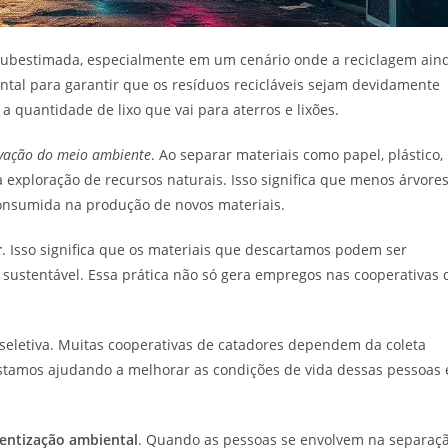
subestimada, especialmente em um cenário onde a reciclagem ain
ntal para garantir que os resíduos recicláveis sejam devidamente
 quantidade de lixo que vai para aterros e lixões.
vação do meio ambiente
. Ao separar materiais como papel, plástico,
 exploração de recursos naturais. Isso significa que menos árvore
onsumida na produção de novos materiais.
r
. Isso significa que os materiais que descartamos podem ser
 sustentável. Essa prática não só gera empregos nas cooperativas 
 seletiva. Muitas cooperativas de catadores dependem da coleta
 estamos ajudando a melhorar as condições de vida dessas pessoas 
entização ambiental
. Quando as pessoas se envolvem na separaç