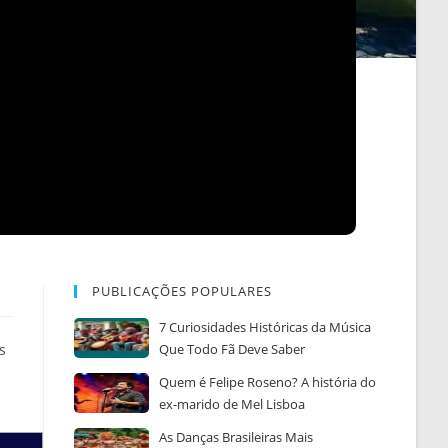
PUBLICAÇÕES POPULARES
7 Curiosidades Históricas da Música
s
Que Todo Fã Deve Saber
Quem é Felipe Roseno? A história do
ex-marido de Mel Lisboa
As Danças Brasileiras Mais