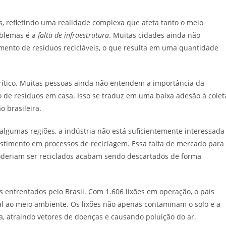
s, refletindo uma realidade complexa que afeta tanto o meio
oblemas é a
falta de infraestrutura
. Muitas cidades ainda não
ento de resíduos recicláveis, o que resulta em uma quantidade
rítico. Muitas pessoas ainda não entendem a importância da
o de resíduos em casa. Isso se traduz em uma baixa adesão à colet
 brasileira.
 algumas regiões, a indústria não está suficientemente interessada
vestimento em processos de reciclagem. Essa falta de mercado para
poderiam ser reciclados acabam sendo descartados de forma
enfrentados pelo Brasil. Com 1.606 lixões em operação, o país
al ao meio ambiente. Os lixões não apenas contaminam o solo e a
 atraindo vetores de doenças e causando poluição do ar.