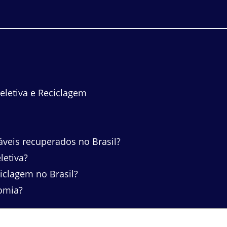
eletiva e Reciclagem
veis recuperados no Brasil?
letiva?
iclagem no Brasil?
omia?