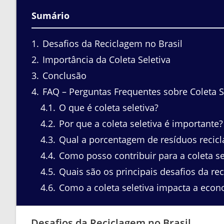
Sumário
1
Desafios da Reciclagem no Brasil
2
Importância da Coleta Seletiva
3
Conclusão
4
FAQ – Perguntas Frequentes sobre Coleta S
4.1
O que é coleta seletiva?
4.2
Por que a coleta seletiva é importante?
4.3
Qual a porcentagem de resíduos reciclá
4.4
Como posso contribuir para a coleta se
4.5
Quais são os principais desafios da rec
4.6
Como a coleta seletiva impacta a econ
Desafios da Reciclagem no Brasil