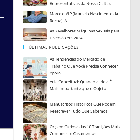
Representativas da Nossa Cultura
Marcelo VIP (Marcelo Nascimento da
Rocha): A…
As 7 Melhores Máquinas Sexuais para
Diversão em 2024
ÚLTIMAS PUBLICAÇÕES
As Tendências do Mercado de
Trabalho Que Você Precisa Conhecer
Agora
Arte Conceitual: Quando a Ideia É
Mais Importante que o Objeto
Manuscritos Históricos Que Podem
Reescrever Tudo Que Sabemos
Origem Curiosa das 10 Tradições Mais
Comuns em Casamentos