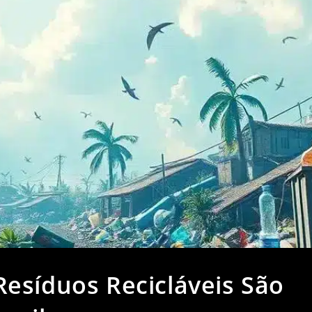
esíduos Recicláveis São