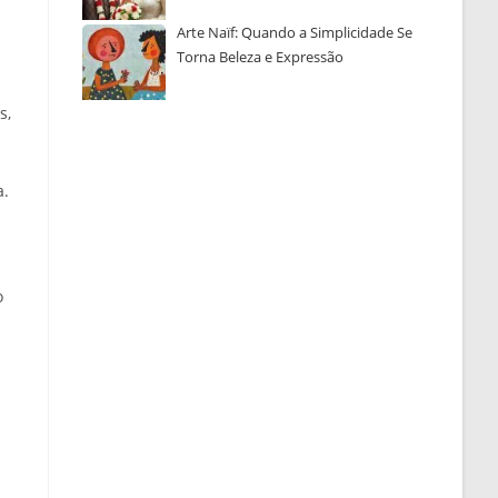
Arte Naïf: Quando a Simplicidade Se
Torna Beleza e Expressão
s,
a.
o