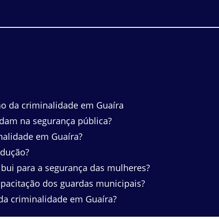
ão da criminalidade em Guaíra
dam na segurança pública?
inalidade em Guaíra?
edução?
bui para a segurança das mulheres?
apacitação dos guardas municipais?
da criminalidade em Guaíra?