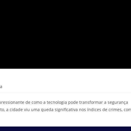
ra
essionante de como a tecnologia pode transformar a segurança
o, a cidade viu uma queda significativa nos índices de crimes, co