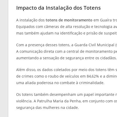
Impacto da Instalação dos Totens
A instalação dos
totens de monitoramento
em Guaíra tro
Equipados com câmeras de alta resolução e tecnologia av
mas também ajudam na identificação e prisão de suspeit
Com a presença desses totens, a Guarda Civil Municipal 
A comunicação direta com a central de monitoramento p
aumentando a sensação de segurança entre os cidadãos.
Além disso, os dados coletados por meio dos totens têm 
de crimes como o roubo de veículos em 84,62% e a diminu
uma aliada poderosa no combate à criminalidade.
Os totens também desempenham um papel importante na 
violência. A Patrulha Maria da Penha, em conjunto com os
segurança das mulheres na cidade.