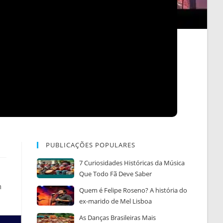
PUBLICAÇÕES POPULARES
7 Curiosidades Históricas da Música
Que Todo Fã Deve Saber
m
Quem é Felipe Roseno? A história do
ex-marido de Mel Lisboa
As Danças Brasileiras Mais