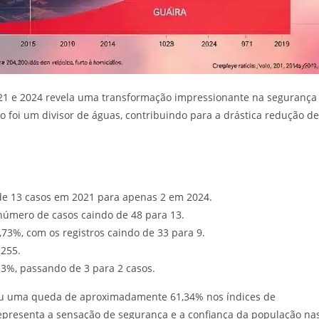
21 e 2024 revela uma transformação impressionante na segurança
foi um divisor de águas, contribuindo para a drástica redução de
de 13 casos em 2021 para apenas 2 em 2024.
úmero de casos caindo de 48 para 13.
%, com os registros caindo de 33 para 9.
 255.
3%, passando de 3 para 2 casos.
ou uma queda de aproximadamente 61,34% nos índices de
epresenta a sensação de segurança e a confiança da população na