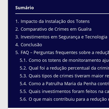
Sumário
1
Impacto da Instalação dos Totens
2
Comparativo de Crimes em Guaíra
3
Investimentos em Segurança e Tecnologia
4
Conclusão
5
FAQ – Perguntas frequentes sobre a reduç
5.1
Como os totens de monitoramento aju
5.2
Qual foi a redução percentual da crim
5.3
Quais tipos de crimes tiveram maior r
5.4
Como a Patrulha Maria da Penha contri
5.5
Quais investimentos foram feitos na c
5.6
O que mais contribuiu para a redução 