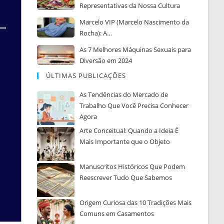
Representativas da Nossa Cultura
Marcelo VIP (Marcelo Nascimento da
Rocha): A…
As 7 Melhores Máquinas Sexuais para
Diversão em 2024
ÚLTIMAS PUBLICAÇÕES
As Tendências do Mercado de
Trabalho Que Você Precisa Conhecer
Agora
Arte Conceitual: Quando a Ideia É
Mais Importante que o Objeto
Manuscritos Históricos Que Podem
Reescrever Tudo Que Sabemos
Origem Curiosa das 10 Tradições Mais
Comuns em Casamentos