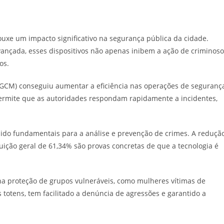
uxe um impacto significativo na segurança pública da cidade.
ançada, esses dispositivos não apenas inibem a ação de criminoso
os.
(GCM) conseguiu aumentar a eficiência nas operações de seguranç
ermite que as autoridades respondam rapidamente a incidentes,
sido fundamentais para a análise e prevenção de crimes. A reduçã
ição geral de 61,34% são provas concretas de que a tecnologia é
proteção de grupos vulneráveis, como mulheres vítimas de
 totens, tem facilitado a denúncia de agressões e garantido a