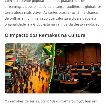
Com a crescente popularidade das plataformas de
streaming, a possibilidade de alcançar audiências globais se
torna ainda mais viável. As séries brasileiras têm a chance
de brilhar em um mercado que valoriza a diversidade e a
originalidade, e a Globo está na vanguarda dessa revolução.
O Impacto dos Remakes na Cultura
Os
remakes
de séries, como
“Os Outros”
e
“Justiça”
, têm um