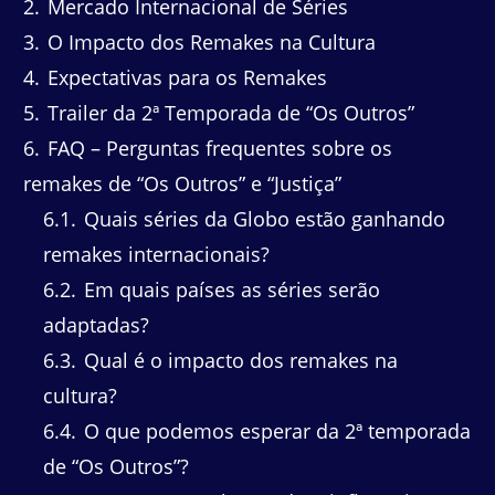
2
Mercado Internacional de Séries
3
O Impacto dos Remakes na Cultura
4
Expectativas para os Remakes
5
Trailer da 2ª Temporada de “Os Outros”
6
FAQ – Perguntas frequentes sobre os
remakes de “Os Outros” e “Justiça”
6.1
Quais séries da Globo estão ganhando
remakes internacionais?
6.2
Em quais países as séries serão
adaptadas?
6.3
Qual é o impacto dos remakes na
cultura?
6.4
O que podemos esperar da 2ª temporada
de “Os Outros”?