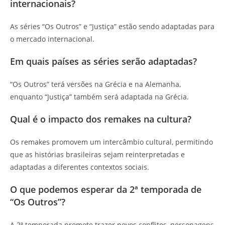
internacionais?
As séries “Os Outros” e “Justiça” estão sendo adaptadas para
o mercado internacional.
Em quais países as séries serão adaptadas?
“Os Outros” terá versões na Grécia e na Alemanha,
enquanto “Justiça” também será adaptada na Grécia.
Qual é o impacto dos remakes na cultura?
Os remakes promovem um intercâmbio cultural, permitindo
que as histórias brasileiras sejam reinterpretadas e
adaptadas a diferentes contextos sociais.
O que podemos esperar da 2ª temporada de
“Os Outros”?
A 2ª temporada promete trazer novos conflitos, personagens