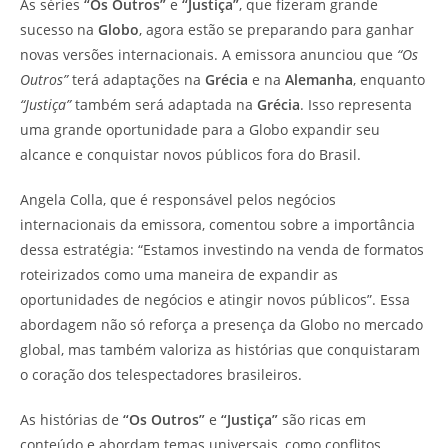
As séries
“Os Outros”
e
“Justiça”
, que fizeram grande
sucesso na
Globo
, agora estão se preparando para ganhar
novas versões internacionais. A emissora anunciou que
“Os
Outros”
terá adaptações na
Grécia
e na
Alemanha
, enquanto
“Justiça”
também será adaptada na
Grécia
. Isso representa
uma grande oportunidade para a Globo expandir seu
alcance e conquistar novos públicos fora do Brasil.
Angela Colla, que é responsável pelos negócios
internacionais da emissora, comentou sobre a importância
dessa estratégia: “Estamos investindo na venda de formatos
roteirizados como uma maneira de expandir as
oportunidades de negócios e atingir novos públicos”. Essa
abordagem não só reforça a presença da Globo no mercado
global, mas também valoriza as histórias que conquistaram
o coração dos telespectadores brasileiros.
As histórias de
“Os Outros”
e
“Justiça”
são ricas em
conteúdo e abordam temas universais, como conflitos