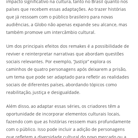
impacto significativo na cultura, tanto no Brasil quanto nos
países que recebem essas adaptações. Ao trazer histórias
que já ressoam com o público brasileiro para novas
audiências, a Globo não apenas expande seu alcance, mas
também promove um intercâmbio cultural.
Um dos principais efeitos dos remakes é a possibilidade de
reviver e reinterpretar narrativas que abordam questões
sociais relevantes. Por exemplo,
“Justiça”
explora os
caminhos de quatro personagens após deixarem a prisão,
um tema que pode ser adaptado para refletir as realidades
sociais de diferentes países, abordando tópicos como
reabilitação, justiça e desigualdade.
Além disso, ao adaptar essas séries, os criadores têm a
oportunidade de incorporar elementos culturais locais,
fazendo com que as histórias ressoem mais profundamente
com o público. Isso pode incluir a adição de personagens
que refletem a diversidade cultural do novo mercado ou a