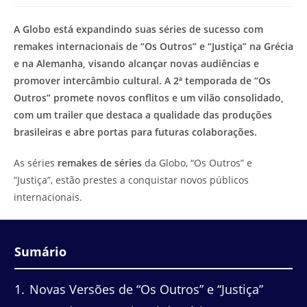
modificação
de
do
leitura:
A Globo está expandindo suas séries de sucesso com
post:
remakes internacionais de “Os Outros” e “Justiça” na Grécia
e na Alemanha, visando alcançar novas audiências e
promover intercâmbio cultural. A 2ª temporada de “Os
Outros” promete novos conflitos e um vilão consolidado,
com um trailer que destaca a qualidade das produções
brasileiras e abre portas para futuras colaborações.
As séries
remakes de séries
da Globo, “Os Outros” e
“Justiça”, estão prestes a conquistar novos públicos
internacionais.
Sumário
1
Novas Versões de “Os Outros” e “Justiça”