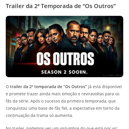
Trailer da 2ª Temporada de “Os Outros”
O
trailer da 2ª temporada de “Os Outros”
já está disponível
e promete trazer ainda mais emoção e reviravoltas para os
fãs da série. Após o sucesso da primeira temporada, que
conquistou uma base de fãs fiel, a expectativa em torno da
continuação da trama só aumenta.
No trailer, podemos ver um vislumbre do que está por vir: