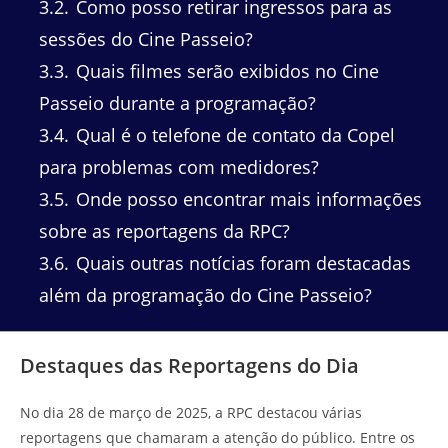
3.2
Como posso retirar ingressos para as
sessões do Cine Passeio?
3.3
Quais filmes serão exibidos no Cine
Passeio durante a programação?
3.4
Qual é o telefone de contato da Copel
para problemas com medidores?
3.5
Onde posso encontrar mais informações
sobre as reportagens da RPC?
3.6
Quais outras notícias foram destacadas
além da programação do Cine Passeio?
Destaques das Reportagens do Dia
No dia 28 de março de 2025, a RPC destacou várias
reportagens que chamaram a atenção do público. Entre os