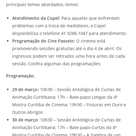
principais temas abordados, temos:
Atendimento da Copel:
Para aqueles que enfrentam
problemas com a troca de medidores, a Copel
disponibiliza o telefone
41 9286-1047
para atendimento.
Programação do Cine Passeio:
O cinema está
promovendo sessões gratuitas até o dia 4 de abril. Os
ingressos podem ser retirados uma hora antes de cada
sessão. Confira algumas das programações:
Programação:
29 de março:
10h30 – Sessão Antológica de Curtas de
Animação Curitibana; 17h – Bate-papo Longas da 4ª
Mostra Curitiba de Cinema; 19h30 – Fissuras em Ouro e
Outros Abrigos.
30 de março:
10h30 – Sessão Antológica de Curtas de
Animação Curitibana; 17h – Bate-papo Curtas da 4ª
Mostra Curitiba de Cinema; 19h30 – A Sombra de um