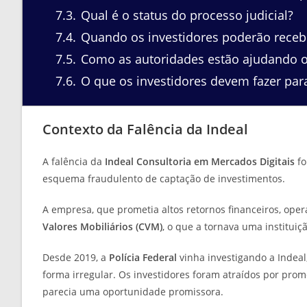
7.3
Qual é o status do processo judicial?
7.4
Quando os investidores poderão receb
7.5
Como as autoridades estão ajudando o
7.6
O que os investidores devem fazer para 
Contexto da Falência da Indeal
A falência da
Indeal Consultoria em Mercados Digitais
fo
esquema fraudulento de captação de investimentos.
A empresa, que prometia altos retornos financeiros, ope
Valores Mobiliários (CVM)
, o que a tornava uma instituiç
Desde 2019, a
Polícia Federal
vinha investigando a Indea
forma irregular. Os investidores foram atraídos por prom
parecia uma oportunidade promissora.