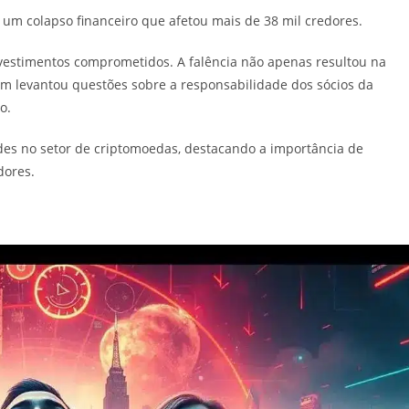
 um colapso financeiro que afetou mais de 38 mil credores.
nvestimentos comprometidos. A falência não apenas resultou na
ém levantou questões sobre a responsabilidade dos sócios da
o.
des no setor de criptomoedas, destacando a importância de
dores.