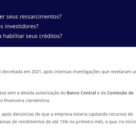
er seus ressarcimentos?
s investidores?
habilitar seus créditos?
i decretada em 2021, após intensas investigações que revelaram 
rava sem a devida autorização do
Banco Central
e da
Comissão de
ão financeira clandestina.
l, após denúncias de que a empresa estaria captando recursos de
essas de rendimentos de até 15% no primeiro mês, o que, no início