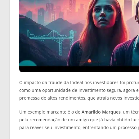
O impacto da fraude da Indeal nos investidores foi prof
como uma oportunidade de investimento segura, agora e
promessa de altos rendimentos, que atraía novos invest
Um exemplo marcante é o de
Amarildo Marques
, um técn
pela recomendação de um amigo que já havia obtido lucro
para reaver seu investimento, enfrentando um processo j