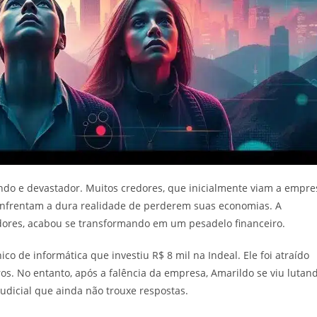
undo e devastador. Muitos credores, que inicialmente viam a empre
nfrentam a dura realidade de perderem suas economias. A
idores, acabou se transformando em um pesadelo financeiro.
ico de informática que investiu R$ 8 mil na Indeal. Ele foi atraído
s. No entanto, após a falência da empresa, Amarildo se viu lutan
udicial que ainda não trouxe respostas.