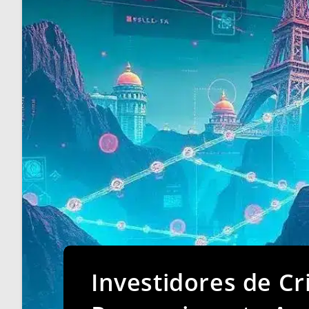
Investidores de C