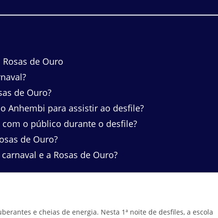
a Rosas de Ouro
naval?
osas de Ouro?
nhembi para assistir ao desfile?
com o público durante o desfile?
Rosas de Ouro?
carnaval e a Rosas de Ouro?
erantes e cheias de energia. Nesta 1ª noite de desfiles, a escola