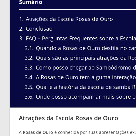
Sumário
1
Atrações da Escola Rosas de Ouro
2
Conclusão
3
FAQ – Perguntas Frequentes sobre a Escol
3.1
Quando a Rosas de Ouro desfila no car
3.2
Quais são as principais atrações da R
3.3
Como posso chegar ao Sambódromo do A
3.4
A Rosas de Ouro tem alguma interação 
3.5
Qual é a história da escola de samba 
3.6
Onde posso acompanhar mais sobre o 
Atrações da Escola Rosas de Ouro
A
Rosas de Ouro
é conhecida por suas apresentações exub