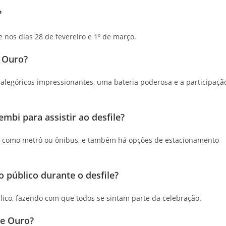
?
e nos dias 28 de fevereiro e 1º de março.
e Ouro?
s alegóricos impressionantes, uma bateria poderosa e a participaçã
i para assistir ao desfile?
, como metrô ou ônibus, e também há opções de estacionamento
 público durante o desfile?
ico, fazendo com que todos se sintam parte da celebração.
de Ouro?