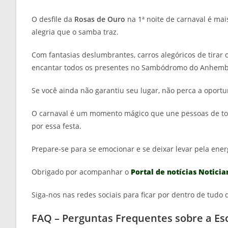
O desfile da
Rosas de Ouro
na 1ª noite de carnaval é ma
alegria que o samba traz.
Com fantasias deslumbrantes, carros alegóricos de tirar 
encantar todos os presentes no Sambódromo do Anhemb
Se você ainda não garantiu seu lugar, não perca a oportu
O carnaval é um momento mágico que une pessoas de tod
por essa festa.
Prepare-se para se emocionar e se deixar levar pela ene
Obrigado por acompanhar o
Portal de notícias Noticia
Siga-nos nas redes sociais para ficar por dentro de tud
FAQ – Perguntas Frequentes sobre a Es