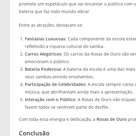
promete um espetáculo que vai encantar o público com 
bateria que faz todo mundo vibrar.
Entre as atrações, destacam-se:
Fantasias Luxuosas:
Cada componente da escola estará
refletindo a riqueza cultural do samba.
Carros Alegóricos:
Os carros da Rosas de Ouro são ver
emocionam o público.
Bateria Poderosa:
A bateria da escola é uma das mais
seus sambas-enredo envolventes.
Participação de Celebridades:
A escola sempre conta 
música, que abrilhantam ainda mais a apresentação.
Interação com o Público:
A Rosas de Ouro não esquec
fazem todos se sentirem parte do desfile.
Com toda essa energia e dedicação, a
Rosas de Ouro
prom
Conclusão