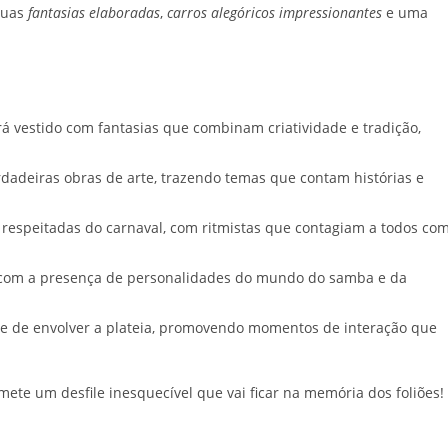
suas
fantasias elaboradas
,
carros alegóricos impressionantes
e uma
 vestido com fantasias que combinam criatividade e tradição,
dadeiras obras de arte, trazendo temas que contam histórias e
 respeitadas do carnaval, com ritmistas que contagiam a todos co
com a presença de personalidades do mundo do samba e da
e de envolver a plateia, promovendo momentos de interação que
ete um desfile inesquecível que vai ficar na memória dos foliões!