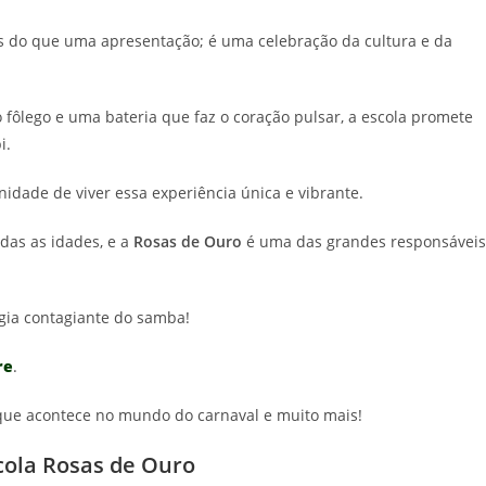
is do que uma apresentação; é uma celebração da cultura e da
o fôlego e uma bateria que faz o coração pulsar, a escola promete
i.
nidade de viver essa experiência única e vibrante.
as as idades, e a
Rosas de Ouro
é uma das grandes responsáveis
rgia contagiante do samba!
re
.
o que acontece no mundo do carnaval e muito mais!
cola Rosas de Ouro