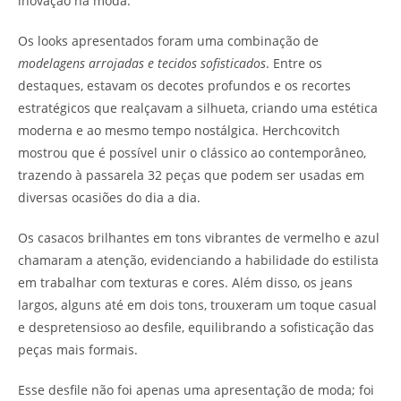
inovação na moda.
Os looks apresentados foram uma combinação de
modelagens arrojadas e tecidos sofisticados
. Entre os
destaques, estavam os decotes profundos e os recortes
estratégicos que realçavam a silhueta, criando uma estética
moderna e ao mesmo tempo nostálgica. Herchcovitch
mostrou que é possível unir o clássico ao contemporâneo,
trazendo à passarela 32 peças que podem ser usadas em
diversas ocasiões do dia a dia.
Os casacos brilhantes em tons vibrantes de vermelho e azul
chamaram a atenção, evidenciando a habilidade do estilista
em trabalhar com texturas e cores. Além disso, os jeans
largos, alguns até em dois tons, trouxeram um toque casual
e despretensioso ao desfile, equilibrando a sofisticação das
peças mais formais.
Esse desfile não foi apenas uma apresentação de moda; foi