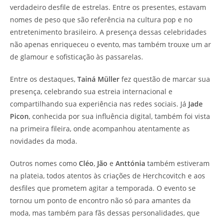
verdadeiro desfile de estrelas. Entre os presentes, estavam
nomes de peso que são referência na cultura pop e no
entretenimento brasileiro. A presença dessas celebridades
não apenas enriqueceu o evento, mas também trouxe um ar
de glamour e sofisticação às passarelas.
Entre os destaques,
Tainá Müller
fez questão de marcar sua
presença, celebrando sua estreia internacional e
compartilhando sua experiência nas redes sociais. Já
Jade
Picon
, conhecida por sua influência digital, também foi vista
na primeira fileira, onde acompanhou atentamente as
novidades da moda.
Outros nomes como
Cléo
,
Jão
e
Anttónia
também estiveram
na plateia, todos atentos às criações de Herchcovitch e aos
desfiles que prometem agitar a temporada. O evento se
tornou um ponto de encontro não só para amantes da
moda, mas também para fãs dessas personalidades, que