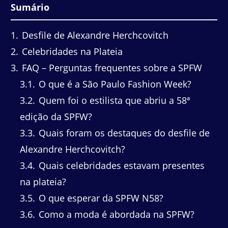
Sumário
1
Desfile de Alexandre Herchcovitch
2
Celebridades na Plateia
3
FAQ – Perguntas frequentes sobre a SPFW
3.1
O que é a São Paulo Fashion Week?
3.2
Quem foi o estilista que abriu a 58ª
edição da SPFW?
3.3
Quais foram os destaques do desfile de
Alexandre Herchcovitch?
3.4
Quais celebridades estavam presentes
na plateia?
3.5
O que esperar da SPFW N58?
3.6
Como a moda é abordada na SPFW?