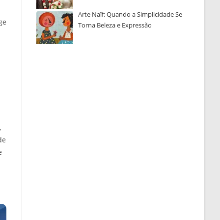
Arte Naïf: Quando a Simplicidade Se
ge
Torna Beleza e Expressão
,
de
e