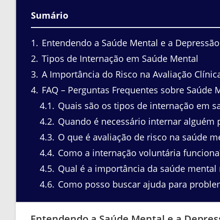
Sumário
1
Entendendo a Saúde Mental e a Depressão
2
Tipos de Internação em Saúde Mental
3
A Importância do Risco na Avaliação Clínic
4
FAQ – Perguntas Frequentes sobre Saúde M
4.1
Quais são os tipos de internação em s
4.2
Quando é necessário internar alguém 
4.3
O que é avaliação de risco na saúde m
4.4
Como a internação voluntária funciona
4.5
Qual é a importância da saúde mental
4.6
Como posso buscar ajuda para proble
Entendendo a Saúde Mental e a Depres