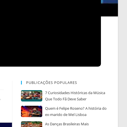
PUBLICAÇÕES POPULARES
7 Curiosidades Históricas da Música
o
Que Todo Fã Deve Saber
Quem é Felipe Roseno? A história do
ex-marido de Mel Lisboa
As Danças Brasileiras Mais