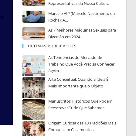
Representativas da Nossa Cultura
Marcelo VIP (Marcelo Nascimento da
Rocha): A…
As 7 Melhores Máquinas Sexuais para
Diversão em 2024
ÚLTIMAS PUBLICAÇÕES
As Tendências do Mercado de
Trabalho Que Você Precisa Conhecer
Agora
Arte Conceitual: Quando a Ideia É
Mais Importante que o Objeto
Manuscritos Históricos Que Podem
Reescrever Tudo Que Sabemos
Origem Curiosa das 10 Tradições Mais
Comuns em Casamentos