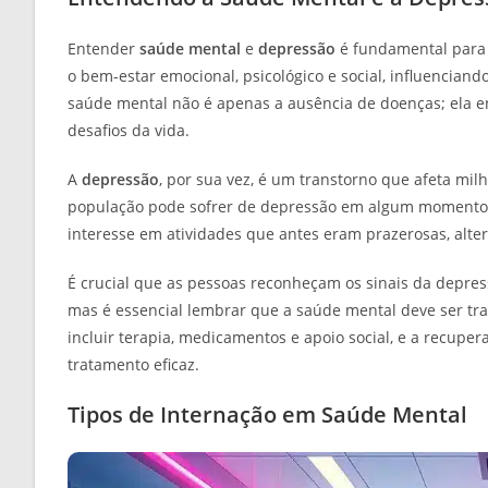
Entender
saúde mental
e
depressão
é fundamental para 
o bem-estar emocional, psicológico e social, influencian
saúde mental não é apenas a ausência de doenças; ela en
desafios da vida.
A
depressão
, por sua vez, é um transtorno que afeta mi
população pode sofrer de depressão em algum momento da
interesse em atividades que antes eram prazerosas, alter
É crucial que as pessoas reconheçam os sinais da depre
mas é essencial lembrar que a saúde mental deve ser tr
incluir terapia, medicamentos e apoio social, e a recup
tratamento eficaz.
Tipos de Internação em Saúde Mental