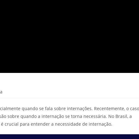
ra
cialmente quando se fala sobre internações. Recentemente, o cas
o sobre quando a internação se torna necessária. No Brasil, a
 é crucial para entender a necessidade de internação.