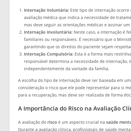
Internação Voluntária:
Este tipo de internação ocorr
avaliação médica que indica a necessidade de tratame
mas deve seguir as orientações médicas e assinar um
Internação Involuntária:
Neste caso, a internação é f
familiares ou responsáveis. É necessário que o Minist
garantindo que os direitos do paciente sejam respeita
Internação Compulsória:
Esta é a forma mais restriti
responsável determina a necessidade de internação, m
independentemente da vontade da família.
A escolha do tipo de internação deve ser baseada em um
consideração o risco que ele pode representar para si m
para a recuperação, mas deve ser realizada de forma étic
A Importância do Risco na Avaliação Clí
A avaliação do
risco
é um aspecto crucial na
saúde ment
Durante a avaliação clínica, profissionais de saúde menta