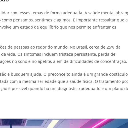
lidar com esses temas de forma adequada. A saúde mental abran
do como pensamos, sentimos e agimos. É importante ressaltar que a
volve um estado de equilíbrio que nos permite enfrentar os
lhões de pessoas ao redor do mundo. No Brasil, cerca de 25% da
 vida. Os sintomas incluem tristeza persistente, perda de
ações no sono e no apetite, além de dificuldades de concentração.
ssão e busquem ajuda. O preconceito ainda é um grande obstáculo
atada com a mesma seriedade que a saúde física. O tratamento po
eração é possível quando há um diagnóstico adequado e um plano d