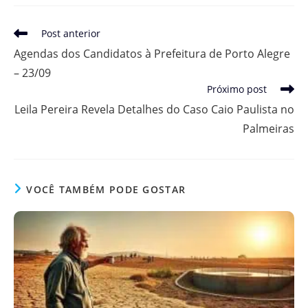
Leia
Post anterior
mais
Agendas dos Candidatos à Prefeitura de Porto Alegre
artigos
– 23/09
Próximo post
Leila Pereira Revela Detalhes do Caso Caio Paulista no
Palmeiras
VOCÊ TAMBÉM PODE GOSTAR