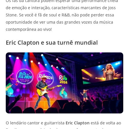
Os fãs da cantora podem esperar uma performance cheia
de emoção e interação, características marcantes de Joss
Stone. Se você é fã de soul e R&B, não pode perder essa
oportunidade de ver uma das grandes vozes da música
contemporânea ao vivo!
Eric Clapton e sua turnê mundial
O lendário cantor e guitarrista
Eric Clapton
está de volta ao