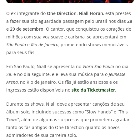
O ex-integrante do
One Direction
,
Niall Horan
, está prestes
a fazer sua tão aguardada passagem pelo Brasil nos dias
28
e 29 de setembro
. O cantor, que conquistou os corações de
milhões com sua voz suave e carisma, se apresentará em
São Paulo
e
Rio de Janeiro
, prometendo shows memoráveis
para seus fãs.
Em São Paulo, Niall se apresenta no
Vibra São Paulo
no dia
28, e no dia seguinte, ele leva sua música para o
Jeunesse
Arena
, no Rio de Janeiro. Os fãs já estão ansiosos e os
ingressos estão disponíveis no
site da Ticketmaster
.
Durante os shows, Niall deve apresentar canções de seu
álbum solo, incluindo sucessos como “Slow Hands” e “This
Town”, além de algumas surpresas que prometem agradar
tanto os fãs antigos do One Direction quanto os novos
admiradores de sua carreira solo.