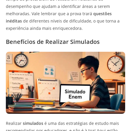
desempenho que ajudam a identificar áreas a serem
melhoradas. Vale lembrar que a prova trará
questões
inéditas
de diferentes níveis de dificuldade, o que torna a
experiência ainda mais enriquecedora.
Benefícios de Realizar Simulados
Realizar
simulados
é uma das estratégias de estudo mais
recomendadas por educadores, e não é à toa! Aqui estão