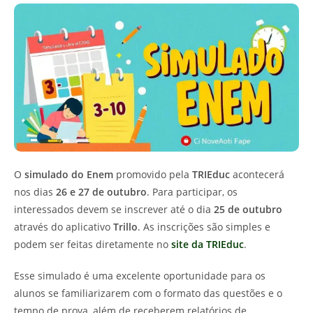
O
simulado do Enem
promovido pela
TRIEduc
acontecerá
nos dias
26 e 27 de outubro
. Para participar, os
interessados devem se inscrever até o dia
25 de outubro
através do aplicativo
Trillo
. As inscrições são simples e
podem ser feitas diretamente no
site da TRIEduc
.
Esse simulado é uma excelente oportunidade para os
alunos se familiarizarem com o formato das questões e o
tempo de prova, além de receberem relatórios de