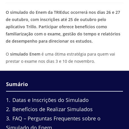
modificação
de
do
leitura:
O simulado do Enem da TRIEduc ocorrerá nos dias 26 e 27
post:
de outubro, com inscrições até 25 de outubro pelo
aplicativo Trillo. Participar oferece benefícios como
familiarização com o exame, gestão do tempo e relatórios
de desempenho para direcionar os estudos.
O
simulado Enem
é uma ótima estratégia para quem vai
prestar o exame nos dias 3 e 10 de novembro.
Sumário
1
Datas e Inscrições do Simulado
2
Benefícios de Realizar Simulados
3
FAQ – Perguntas Frequentes sobre o
Simulado do Enem