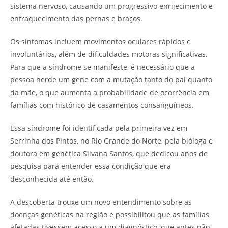
sistema nervoso, causando um progressivo enrijecimento e
enfraquecimento das pernas e braços.
Os sintomas incluem movimentos oculares rápidos e
involuntários, além de dificuldades motoras significativas.
Para que a síndrome se manifeste, é necessário que a
pessoa herde um gene com a mutação tanto do pai quanto
da mãe, o que aumenta a probabilidade de ocorrência em
famílias com histórico de casamentos consanguíneos.
Essa síndrome foi identificada pela primeira vez em
Serrinha dos Pintos, no Rio Grande do Norte, pela bióloga e
doutora em genética Silvana Santos, que dedicou anos de
pesquisa para entender essa condição que era
desconhecida até então.
A descoberta trouxe um novo entendimento sobre as
doenças genéticas na região e possibilitou que as famílias
afetadas tivessem acesso a um diagnóstico, que antes não