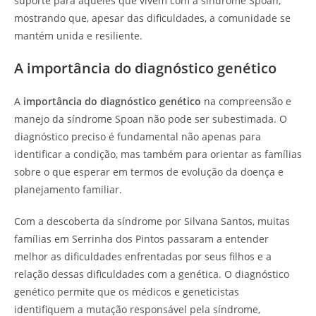
suporte para aqueles que vivem com a síndrome Spoan,
mostrando que, apesar das dificuldades, a comunidade se
mantém unida e resiliente.
A importância do diagnóstico genético
A
importância do diagnóstico genético
na compreensão e
manejo da síndrome Spoan não pode ser subestimada. O
diagnóstico preciso é fundamental não apenas para
identificar a condição, mas também para orientar as famílias
sobre o que esperar em termos de evolução da doença e
planejamento familiar.
Com a descoberta da síndrome por Silvana Santos, muitas
famílias em Serrinha dos Pintos passaram a entender
melhor as dificuldades enfrentadas por seus filhos e a
relação dessas dificuldades com a genética. O diagnóstico
genético permite que os médicos e geneticistas
identifiquem a mutação responsável pela síndrome,