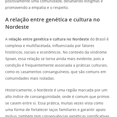
positivamente uma comunidade, desafiando estigmas e
promovendo a empatia e o respeito.
A relação entre genética e cultura no
Nordeste
A
relação entre genética e cultura no Nordeste
do Brasil é
complexa e multifacetada, influenciada por fatores
históricos, sociais e econômicos. No contexto da síndrome
Spoan, essa relação se torna ainda mais evidente, pois a
condição é frequentemente associada a práticas culturais,
como os casamentos consanguíneos, que são comuns em
comunidades mais isoladas.
Historicamente, o Nordeste é uma região marcada por um
alto índice de consanguinidade, onde é comum que primos
se casem entre si. Essa prática, muitas vezes vista como
uma forma de fortalecer laços familiares e garantir apoio
mútuo, também tem consequências genéticas significativas.