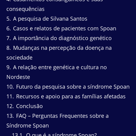
consequências
5
A pesquisa de Silvana Santos
6
Casos e relatos de pacientes com Spoan
7
A importância do diagnóstico genético
8
Mudanças na percepção da doença na
sociedade
9
A relação entre genética e cultura no
Nordeste
10
Futuro da pesquisa sobre a síndrome Spoan
11
Recursos e apoio para as famílias afetadas
12
Conclusão
13
FAQ – Perguntas Frequentes sobre a
Síndrome Spoan
13.1
O que é a síndrome Spoan?