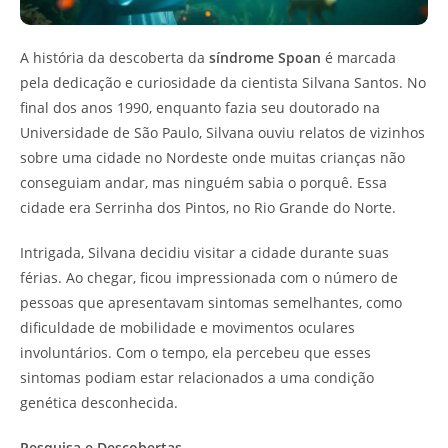
A história da descoberta da
síndrome Spoan
é marcada
pela dedicação e curiosidade da cientista Silvana Santos. No
final dos anos 1990, enquanto fazia seu doutorado na
Universidade de São Paulo, Silvana ouviu relatos de vizinhos
sobre uma cidade no Nordeste onde muitas crianças não
conseguiam andar, mas ninguém sabia o porquê. Essa
cidade era Serrinha dos Pintos, no Rio Grande do Norte.
Intrigada, Silvana decidiu visitar a cidade durante suas
férias. Ao chegar, ficou impressionada com o número de
pessoas que apresentavam sintomas semelhantes, como
dificuldade de mobilidade e movimentos oculares
involuntários. Com o tempo, ela percebeu que esses
sintomas podiam estar relacionados a uma condição
genética desconhecida.
Pesquisa e Descobertas