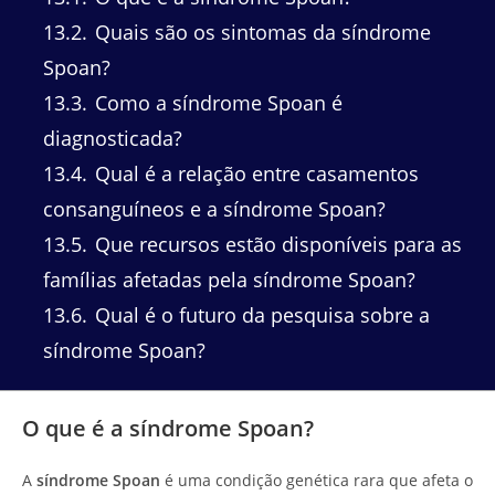
13.2
Quais são os sintomas da síndrome
Spoan?
13.3
Como a síndrome Spoan é
diagnosticada?
13.4
Qual é a relação entre casamentos
consanguíneos e a síndrome Spoan?
13.5
Que recursos estão disponíveis para as
famílias afetadas pela síndrome Spoan?
13.6
Qual é o futuro da pesquisa sobre a
síndrome Spoan?
O que é a síndrome Spoan?
A
síndrome Spoan
é uma condição genética rara que afeta o