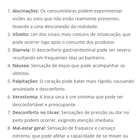
Alucinações:
Os consumidores podem experimentar
visões ou sons que não estão realmente presentes,
levando a uma desconexão da realidade.
Vômito:
Um dos sinais mais comuns de intoxicação, que
pode ocorrer logo após o consumo dos produtos.
Diarreia:
O desconforto gastrointestinal pode ser severo,
resultando em frequentes idas ao banheiro.
Náusea:
Sensação de enjoo que pode acompanhar os
vômitos.
Palpitações:
O coração pode bater mais rápido, causando
ansiedade e desconforto.
Xerostomia:
A boca seca é um sintoma que pode ser
desconfortável e preocupante.
Desconforto no tórax:
Sensações de pressão ou dor no
peito podem ocorrer, exigindo atenção imediata.
Mal-estar geral:
Sensação de fraqueza e cansaço
extremo, que pode afetar a capacidade de se mover ou