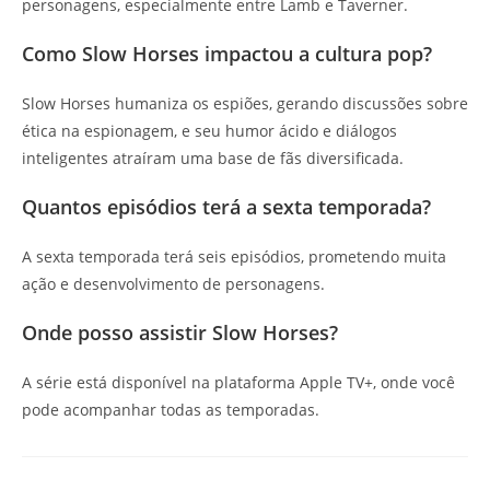
personagens, especialmente entre Lamb e Taverner.
Como Slow Horses impactou a cultura pop?
Slow Horses humaniza os espiões, gerando discussões sobre
ética na espionagem, e seu humor ácido e diálogos
inteligentes atraíram uma base de fãs diversificada.
Quantos episódios terá a sexta temporada?
A sexta temporada terá seis episódios, prometendo muita
ação e desenvolvimento de personagens.
Onde posso assistir Slow Horses?
A série está disponível na plataforma Apple TV+, onde você
pode acompanhar todas as temporadas.