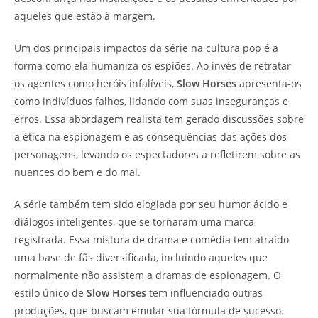
aqueles que estão à margem.
Um dos principais impactos da série na cultura pop é a
forma como ela humaniza os espiões. Ao invés de retratar
os agentes como heróis infalíveis,
Slow Horses
apresenta-os
como indivíduos falhos, lidando com suas inseguranças e
erros. Essa abordagem realista tem gerado discussões sobre
a ética na espionagem e as consequências das ações dos
personagens, levando os espectadores a refletirem sobre as
nuances do bem e do mal.
A série também tem sido elogiada por seu humor ácido e
diálogos inteligentes, que se tornaram uma marca
registrada. Essa mistura de drama e comédia tem atraído
uma base de fãs diversificada, incluindo aqueles que
normalmente não assistem a dramas de espionagem. O
estilo único de
Slow Horses
tem influenciado outras
produções, que buscam emular sua fórmula de sucesso.