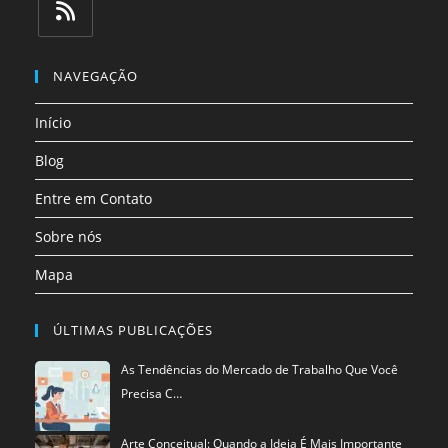
em
em
em
em
em
em
uma
uma
uma
uma
uma
uma
Abre
nova
nova
nova
nova
nova
nova
em
NAVEGAÇÃO
aba
aba
aba
aba
aba
aba
uma
Início
nova
aba
Blog
Entre em Contato
Sobre nós
Mapa
ÚLTIMAS PUBLICAÇÕES
As Tendências do Mercado de Trabalho Que Você
Precisa C…
Arte Conceitual: Quando a Ideia É Mais Importante