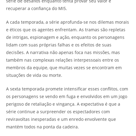
série de desafios enquanto tenta provar seu valor e
recuperar a confiança do MI5.
A cada temporada, a série aprofunda-se nos dilemas morais
e éticos que os agentes enfrentam. As tramas são repletas
de intrigas, espionagem e ação, enquanto os personagens
lidam com suas próprias falhas e os efeitos de suas
decisões. A narrativa não apenas foca nas missões, mas
também nas complexas relações interpessoais entre os
membros da equipe, que muitas vezes se encontram em
situações de vida ou morte.
A sexta temporada promete intensificar esses conflitos, com
os personagens se vendo em fuga e envolvidos em um jogo
perigoso de retaliação e vingança. A expectativa é que a
série continue a surpreender os espectadores com
reviravoltas inesperadas e um enredo envolvente que
mantém todos na ponta da cadeira.