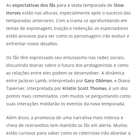
As
expectativas dos fãs
para a sexta temporada de
Slow
Horses
estão nas alturas, especialmente após o sucesso das
temporadas anteriores. Com a trama se aprofundando em
temas de espionagem, traição e redenção, os espectadores
estão ansiosos para ver como os personagens irão evoluir e
enfrentar novos desafios.
Os fãs têm expressado seu entusiasmo nas redes sociais,
discutindo teorias sobre o futuro dos protagonistas e como
as relações entre eles podem se desenvolver. A dinâmica
entre Jackson Lamb, interpretado por
Gary Oldman
, e Diana
Taverner, interpretada por
Kristin Scott Thomas
, é um dos
pontos mais comentados, com muitos se perguntando como
suas interações moldarão os eventos da nova temporada.
Além disso, a promessa de uma narrativa mais intensa e
cheia de reviravoltas tem mantido os fãs em alerta. Muitos
estão curiosos para saber como os roteiristas irão abordar a