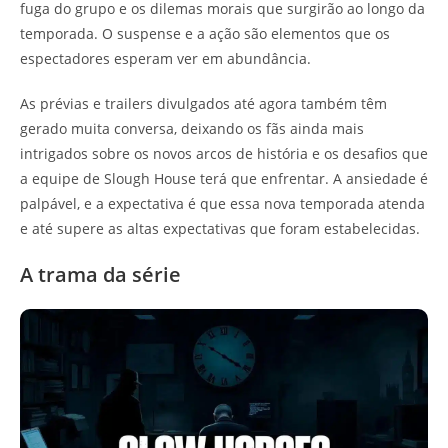
fuga do grupo e os dilemas morais que surgirão ao longo da
temporada. O suspense e a ação são elementos que os
espectadores esperam ver em abundância.
As prévias e trailers divulgados até agora também têm
gerado muita conversa, deixando os fãs ainda mais
intrigados sobre os novos arcos de história e os desafios que
a equipe de Slough House terá que enfrentar. A ansiedade é
palpável, e a expectativa é que essa nova temporada atenda
e até supere as altas expectativas que foram estabelecidas.
A trama da série