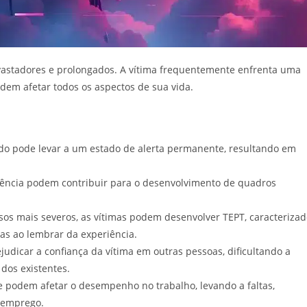
stadores e prolongados. A vítima frequentemente enfrenta uma
dem afetar todos os aspectos de sua vida.
do pode levar a um estado de alerta permanente, resultando em
tência podem contribuir para o desenvolvimento de quadros
os mais severos, as vítimas podem desenvolver TEPT, caracterizad
as ao lembrar da experiência.
judicar a confiança da vítima em outras pessoas, dificultando a
dos existentes.
e podem afetar o desempenho no trabalho, levando a faltas,
 emprego.