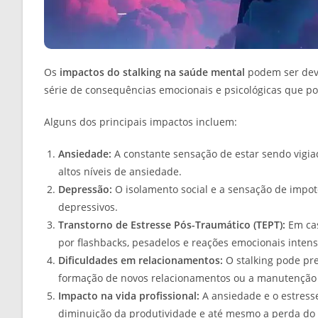
Os
impactos do stalking na saúde mental
podem ser deva
série de consequências emocionais e psicológicas que po
Alguns dos principais impactos incluem:
Ansiedade:
A constante sensação de estar sendo vigia
altos níveis de ansiedade.
Depressão:
O isolamento social e a sensação de impo
depressivos.
Transtorno de Estresse Pós-Traumático (TEPT):
Em cas
por flashbacks, pesadelos e reações emocionais intens
Dificuldades em relacionamentos:
O stalking pode pre
formação de novos relacionamentos ou a manutenção 
Impacto na vida profissional:
A ansiedade e o estress
diminuição da produtividade e até mesmo a perda do