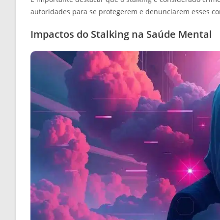
autoridades para se protegerem e denunciarem esses c
Impactos do Stalking na Saúde Mental