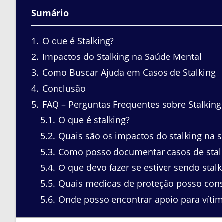
Sumário
1
O que é Stalking?
2
Impactos do Stalking na Saúde Mental
3
Como Buscar Ajuda em Casos de Stalking
4
Conclusão
5
FAQ – Perguntas Frequentes sobre Stalking
5.1
O que é stalking?
5.2
Quais são os impactos do stalking na 
5.3
Como posso documentar casos de stal
5.4
O que devo fazer se estiver sendo stal
5.5
Quais medidas de proteção posso cons
5.6
Onde posso encontrar apoio para vítim