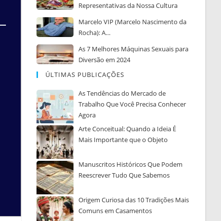
Representativas da Nossa Cultura
Marcelo VIP (Marcelo Nascimento da
Rocha): A…
As 7 Melhores Máquinas Sexuais para
Diversão em 2024
ÚLTIMAS PUBLICAÇÕES
As Tendências do Mercado de
Trabalho Que Você Precisa Conhecer
Agora
Arte Conceitual: Quando a Ideia É
Mais Importante que o Objeto
Manuscritos Históricos Que Podem
Reescrever Tudo Que Sabemos
Origem Curiosa das 10 Tradições Mais
Comuns em Casamentos