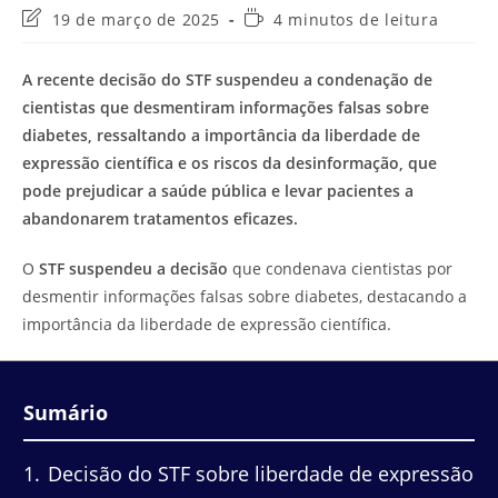
Última
Tempo
19 de março de 2025
4 minutos de leitura
modificação
de
do
leitura:
A recente decisão do STF suspendeu a condenação de
post:
cientistas que desmentiram informações falsas sobre
diabetes, ressaltando a importância da liberdade de
expressão científica e os riscos da desinformação, que
pode prejudicar a saúde pública e levar pacientes a
abandonarem tratamentos eficazes.
O
STF suspendeu a decisão
que condenava cientistas por
desmentir informações falsas sobre diabetes, destacando a
importância da liberdade de expressão científica.
Sumário
1
Decisão do STF sobre liberdade de expressão