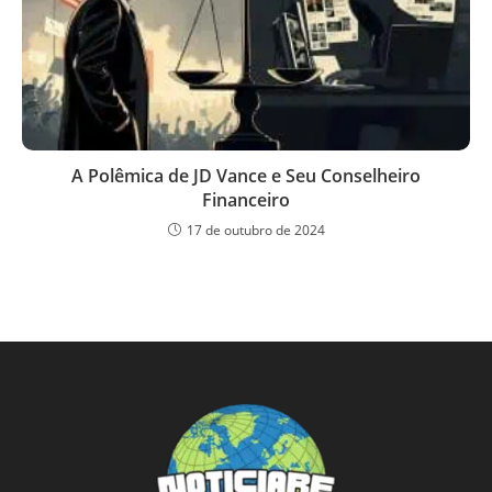
A Polêmica de JD Vance e Seu Conselheiro
Financeiro
17 de outubro de 2024