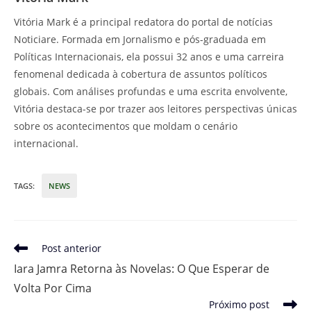
Vitória Mark é a principal redatora do portal de notícias
Noticiare. Formada em Jornalismo e pós-graduada em
Políticas Internacionais, ela possui 32 anos e uma carreira
fenomenal dedicada à cobertura de assuntos políticos
globais. Com análises profundas e uma escrita envolvente,
Vitória destaca-se por trazer aos leitores perspectivas únicas
sobre os acontecimentos que moldam o cenário
internacional.
TAGS
:
NEWS
Leia
Post anterior
mais
Iara Jamra Retorna às Novelas: O Que Esperar de
artigos
Volta Por Cima
Próximo post