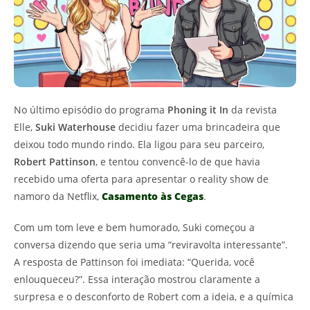
No último episódio do programa
Phoning it In
da revista
Elle,
Suki Waterhouse
decidiu fazer uma brincadeira que
deixou todo mundo rindo. Ela ligou para seu parceiro,
Robert Pattinson
, e tentou convencê-lo de que havia
recebido uma oferta para apresentar o reality show de
namoro da Netflix,
Casamento às Cegas
.
Com um tom leve e bem humorado, Suki começou a
conversa dizendo que seria uma “reviravolta interessante”.
A resposta de Pattinson foi imediata: “Querida, você
enlouqueceu?”. Essa interação mostrou claramente a
surpresa e o desconforto de Robert com a ideia, e a química