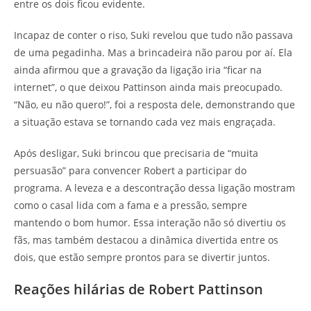
entre os dois ficou evidente.
Incapaz de conter o riso, Suki revelou que tudo não passava
de uma pegadinha. Mas a brincadeira não parou por aí. Ela
ainda afirmou que a gravação da ligação iria “ficar na
internet”, o que deixou Pattinson ainda mais preocupado.
“Não, eu não quero!”, foi a resposta dele, demonstrando que
a situação estava se tornando cada vez mais engraçada.
Após desligar, Suki brincou que precisaria de “muita
persuasão” para convencer Robert a participar do
programa. A leveza e a descontração dessa ligação mostram
como o casal lida com a fama e a pressão, sempre
mantendo o bom humor. Essa interação não só divertiu os
fãs, mas também destacou a dinâmica divertida entre os
dois, que estão sempre prontos para se divertir juntos.
Reações hilárias de Robert Pattinson