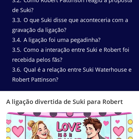
3.2
Como Robert Pattinson reagiu à proposta
de Suki?
3.3
O que Suki disse que aconteceria com a
gravação da ligação?
3.4
A ligação foi uma pegadinha?
3.5
Como a interação entre Suki e Robert foi
recebida pelos fãs?
3.6
Qual é a relação entre Suki Waterhouse e
Robert Pattinson?
A ligação divertida de Suki para Robert