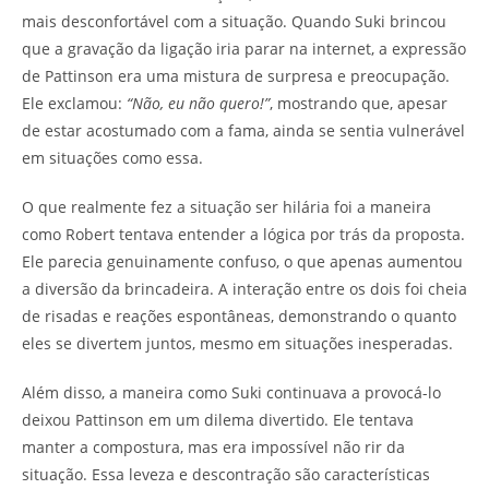
mais desconfortável com a situação. Quando Suki brincou
que a gravação da ligação iria parar na internet, a expressão
de Pattinson era uma mistura de surpresa e preocupação.
Ele exclamou:
“Não, eu não quero!”
, mostrando que, apesar
de estar acostumado com a fama, ainda se sentia vulnerável
em situações como essa.
O que realmente fez a situação ser hilária foi a maneira
como Robert tentava entender a lógica por trás da proposta.
Ele parecia genuinamente confuso, o que apenas aumentou
a diversão da brincadeira. A interação entre os dois foi cheia
de risadas e reações espontâneas, demonstrando o quanto
eles se divertem juntos, mesmo em situações inesperadas.
Além disso, a maneira como Suki continuava a provocá-lo
deixou Pattinson em um dilema divertido. Ele tentava
manter a compostura, mas era impossível não rir da
situação. Essa leveza e descontração são características