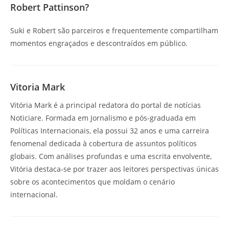
Robert Pattinson?
Suki e Robert são parceiros e frequentemente compartilham
momentos engraçados e descontraídos em público.
Vitoria Mark
Vitória Mark é a principal redatora do portal de notícias
Noticiare. Formada em Jornalismo e pós-graduada em
Políticas Internacionais, ela possui 32 anos e uma carreira
fenomenal dedicada à cobertura de assuntos políticos
globais. Com análises profundas e uma escrita envolvente,
Vitória destaca-se por trazer aos leitores perspectivas únicas
sobre os acontecimentos que moldam o cenário
internacional.