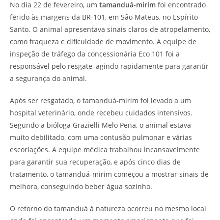
No dia 22 de fevereiro, um
tamanduá-mirim
foi encontrado
ferido às margens da BR-101, em São Mateus, no Espírito
Santo. O animal apresentava sinais claros de atropelamento,
como fraqueza e dificuldade de movimento. A equipe de
inspeção de tráfego da concessionária Eco 101 foi a
responsável pelo resgate, agindo rapidamente para garantir
a segurança do animal.
Após ser resgatado, o tamanduá-mirim foi levado a um
hospital veterinário, onde recebeu cuidados intensivos.
Segundo a bióloga Grazielli Melo Pena, o animal estava
muito debilitado, com uma contusão pulmonar e várias
escoriações. A equipe médica trabalhou incansavelmente
para garantir sua recuperação, e após cinco dias de
tratamento, o tamanduá-mirim começou a mostrar sinais de
melhora, conseguindo beber água sozinho.
O retorno do tamanduá à natureza ocorreu no mesmo local