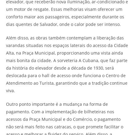
elevador, que receberão nova iluminação, ar-condicionado e
um motor de resgate. Essas melhorias visam oferecer um
conforto maior aos passageiros, especialmente durante os
dias quentes de Salvador, onde o calor pode ser intenso.
Além disso, as obras também contemplam a liberação das
varandas situadas nos espaços laterais do acesso da Cidade
Alta, na Praça Municipal, proporcionando uma vista ainda
mais bonita da cidade. A sorveteria A Cubana, que faz parte
da história do elevador desde a década de 1930, será
deslocada para o hall de acesso onde funciona o Centro de
Atendimento ao Turista, garantindo que a tradição continue
viva.
Outro ponto importante é a mudança na forma de
pagamento. Com a implementação de bilheteiras nos
acessos da Praça Municipal e do Comércio, o pagamento
não será mais feito nas catracas, o que promete facilitar o
acesso e melhorar a fluidez do serviço. Além disso, a