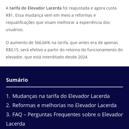
do
leitura:
A
tarifa do Elevador Lacerda
foi reajustada e agora custa
post:
R$1. Essa mudança vem em meio a reformas e
requalificações que visam melhorar a experiência dos
usuários.
O aumento de 566,66% na tarifa, que antes era de apenas
R$0,15, será efetivo a partir do retorno do funcionamento do
elevador, que está interditado desde 2024.
Sumário
1
Mudanças na tarifa do Elevador Lacerda
2
Reformas e melhorias no Elevador Lacerda
3
FAQ – Perguntas Frequentes sobre o Elevador
Lacerda