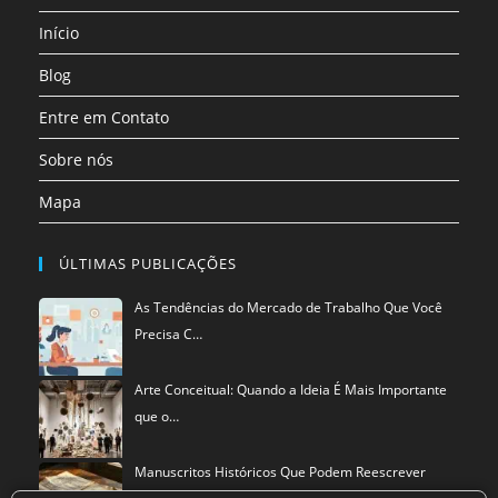
uma
Início
nova
aba
Blog
Entre em Contato
Sobre nós
Mapa
ÚLTIMAS PUBLICAÇÕES
As Tendências do Mercado de Trabalho Que Você
Precisa C…
Arte Conceitual: Quando a Ideia É Mais Importante
que o…
Manuscritos Históricos Que Podem Reescrever