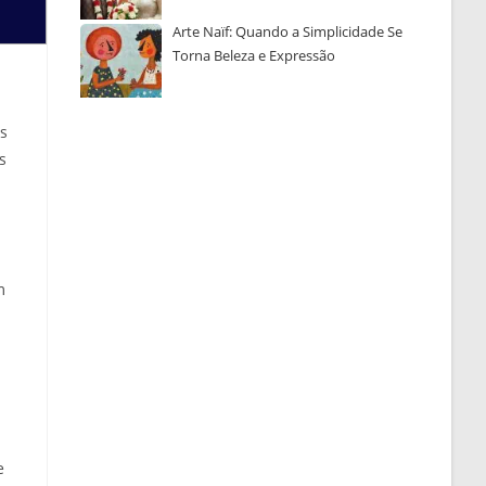
Arte Naïf: Quando a Simplicidade Se
Torna Beleza e Expressão
s
s
m
e