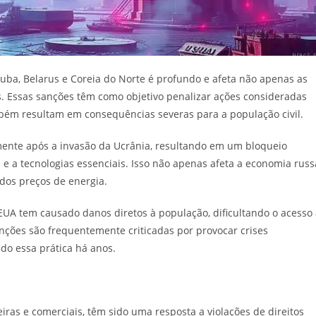
uba, Belarus e Coreia do Norte é profundo e afeta não apenas as
. Essas sanções têm como objetivo penalizar ações consideradas
ambém resultam em consequências severas para a população civil.
mente após a invasão da Ucrânia, resultando em um bloqueio
e a tecnologias essenciais. Isso não apenas afeta a economia russ
dos preços de energia.
UA tem causado danos diretos à população, dificultando o acesso 
nções são frequentemente criticadas por provocar crises
o essa prática há anos.
iras e comerciais, têm sido uma resposta a violações de direitos