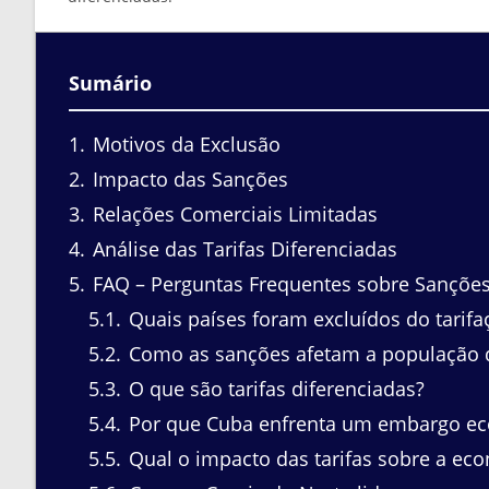
Sumário
1
Motivos da Exclusão
2
Impacto das Sanções
3
Relações Comerciais Limitadas
4
Análise das Tarifas Diferenciadas
5
FAQ – Perguntas Frequentes sobre Sanções 
5.1
Quais países foram excluídos do tarif
5.2
Como as sanções afetam a população 
5.3
O que são tarifas diferenciadas?
5.4
Por que Cuba enfrenta um embargo e
5.5
Qual o impacto das tarifas sobre a ec