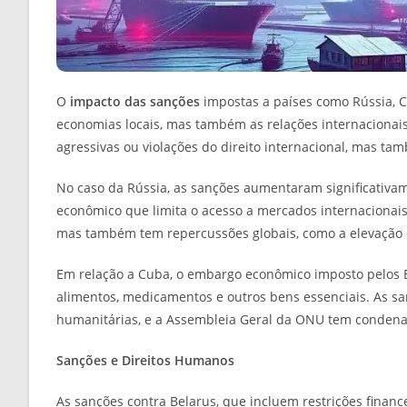
O
impacto das sanções
impostas a países como Rússia, C
economias locais, mas também as relações internacionais
agressivas ou violações do direito internacional, mas t
No caso da Rússia, as sanções aumentaram significativa
econômico que limita o acesso a mercados internacionais 
mas também tem repercussões globais, como a elevação 
Em relação a Cuba, o embargo econômico imposto pelos E
alimentos, medicamentos e outros bens essenciais. As sa
humanitárias, e a Assembleia Geral da ONU tem condenad
Sanções e Direitos Humanos
As sanções contra Belarus, que incluem restrições finance