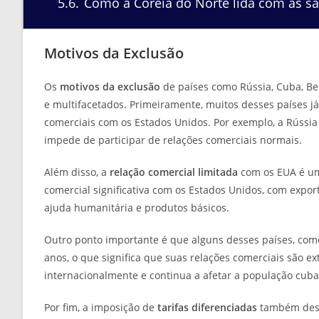
5.6
Como a Coreia do Norte lida com as s
Motivos da Exclusão
Os
motivos da exclusão
de países como Rússia, Cuba, Be
e multifacetados. Primeiramente, muitos desses países 
comerciais com os Estados Unidos. Por exemplo, a Rússia
impede de participar de relações comerciais normais.
Além disso, a
relação comercial limitada
com os EUA é um 
comercial significativa com os Estados Unidos, com expo
ajuda humanitária e produtos básicos.
Outro ponto importante é que alguns desses países, co
anos, o que significa que suas relações comerciais são 
internacionalmente e continua a afetar a população cuban
Por fim, a imposição de
tarifas diferenciadas
também desem