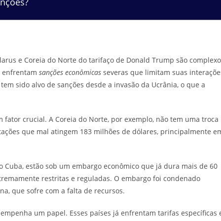
anções?
larus e Coreia do Norte do tarifaço de Donald Trump são complexo
já enfrentam
sanções econômicas
severas que limitam suas interaçõe
 tem sido alvo de sanções desde a invasão da Ucrânia, o que a
fator crucial. A Coreia do Norte, por exemplo, não tem uma troca
rtações que mal atingem 183 milhões de dólares, principalmente e
mo Cuba, estão sob um embargo econômico que já dura mais de 60
extremamente restritas e reguladas. O embargo foi condenado
a, que sofre com a falta de recursos.
penha um papel. Esses países já enfrentam tarifas específicas 