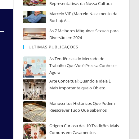
Representativas da Nossa Cultura
Marcelo VIP (Marcelo Nascimento da
Rocha): A…
As 7 Melhores Máquinas Sexuais para
Diversão em 2024
ÚLTIMAS PUBLICAÇÕES
As Tendências do Mercado de
Trabalho Que Você Precisa Conhecer
Agora
Arte Conceitual: Quando a Ideia É
Mais Importante que o Objeto
Manuscritos Históricos Que Podem
Reescrever Tudo Que Sabemos
Origem Curiosa das 10 Tradições Mais
Comuns em Casamentos