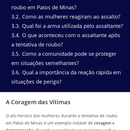
roubo em Patos de Minas?
3.2
Como as mulheres reagiram ao assalto?
3.3
Qual foi a arma utilizada pelo assaltante?
3.4
O que aconteceu com o assaltante após
a tentativa de roubo?
3.5
Como a comunidade pode se proteger
em situações semelhantes?
3.6
Qual a importância da reação rápida em
situações de perigo?
A Coragem das Vítimas
O ato heroico das mulheres durante a tentativa de roubo
em Patos de Minas é um exemplo notável de
coragem
e