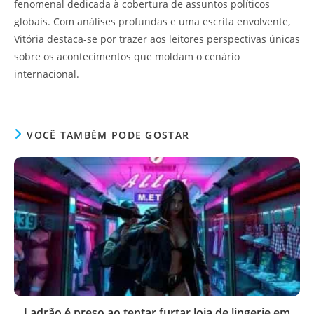
fenomenal dedicada à cobertura de assuntos políticos
globais. Com análises profundas e uma escrita envolvente,
Vitória destaca-se por trazer aos leitores perspectivas únicas
sobre os acontecimentos que moldam o cenário
internacional.
VOCÊ TAMBÉM PODE GOSTAR
Ladrão é preso ao tentar furtar loja de lingerie em