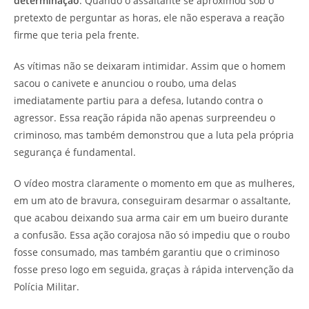
determinação
. Quando o assaltante se aproximou sob o
pretexto de perguntar as horas, ele não esperava a reação
firme que teria pela frente.
As vítimas não se deixaram intimidar. Assim que o homem
sacou o canivete e anunciou o roubo, uma delas
imediatamente partiu para a defesa, lutando contra o
agressor. Essa reação rápida não apenas surpreendeu o
criminoso, mas também demonstrou que a luta pela própria
segurança é fundamental.
O vídeo mostra claramente o momento em que as mulheres,
em um ato de bravura, conseguiram desarmar o assaltante,
que acabou deixando sua arma cair em um bueiro durante
a confusão. Essa ação corajosa não só impediu que o roubo
fosse consumado, mas também garantiu que o criminoso
fosse preso logo em seguida, graças à rápida intervenção da
Polícia Militar.