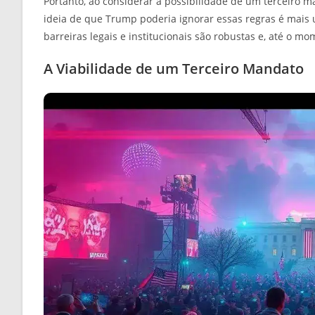
Portanto, ao considerar a possibilidade de um terceiro ma
ideia de que Trump poderia ignorar essas regras é mais 
barreiras legais e institucionais são robustas e, até o 
A Viabilidade de um Terceiro Mandato