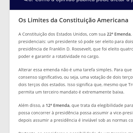
Os Limites da Constituição Americana
A Constituição dos Estados Unidos, com sua
22ª Emenda
,
presidenciais: um presidente só pode ser eleito para doi
presidência de Franklin D. Roosevelt, que foi eleito quatr
poder e garantir a rotatividade no cargo.
Alterar essa emenda não é uma tarefa simples. Para que
consenso significativo, ou seja, uma votação de dois te
dois terços dos estados. Isso significa que, mesmo que 
permita um terceiro mandato é extremamente baixa.
Além disso, a
12ª Emenda
, que trata da elegibilidade p
possa concorrer à presidência possa assumir a vice-presi
depois assumir a presidência é inviável sob as normas con