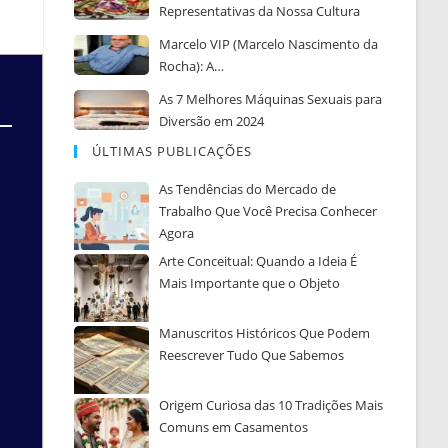
Representativas da Nossa Cultura
Marcelo VIP (Marcelo Nascimento da
Rocha): A…
As 7 Melhores Máquinas Sexuais para
Diversão em 2024
ÚLTIMAS PUBLICAÇÕES
As Tendências do Mercado de
Trabalho Que Você Precisa Conhecer
Agora
Arte Conceitual: Quando a Ideia É
Mais Importante que o Objeto
Manuscritos Históricos Que Podem
Reescrever Tudo Que Sabemos
Origem Curiosa das 10 Tradições Mais
Comuns em Casamentos