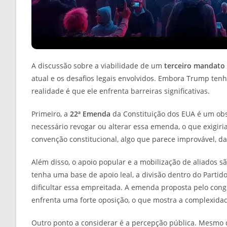
A discussão sobre a viabilidade de um
terceiro mandato
atual e os desafios legais envolvidos. Embora Trump te
realidade é que ele enfrenta barreiras significativas.
Primeiro, a
22ª Emenda
da Constituição dos EUA é um obs
necessário revogar ou alterar essa emenda, o que exigir
convenção constitucional, algo que parece improvável, dad
Além disso, o apoio popular e a mobilização de aliados 
tenha uma base de apoio leal, a divisão dentro do Parti
dificultar essa empreitada. A emenda proposta pelo cong
enfrenta uma forte oposição, o que mostra a complexidad
Outro ponto a considerar é a percepção pública. Mesmo q