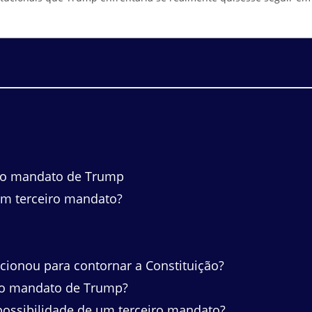
iro mandato de Trump
m terceiro mandato?
onou para contornar a Constituição?
iro mandato de Trump?
possibilidade de um terceiro mandato?