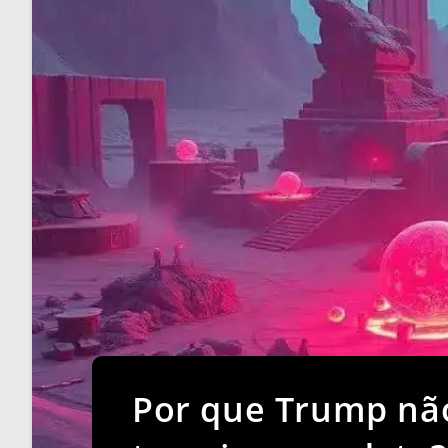
Por que Trump nã