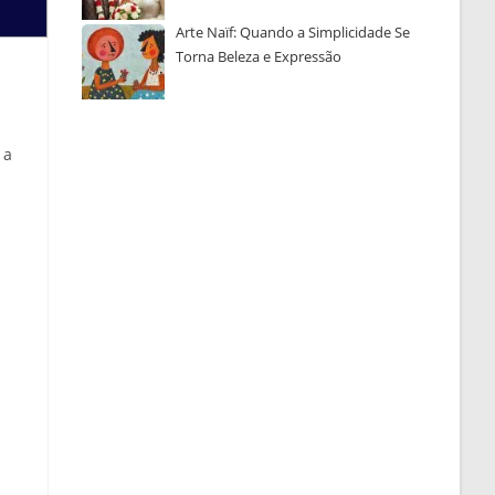
Arte Naïf: Quando a Simplicidade Se
Torna Beleza e Expressão
 a