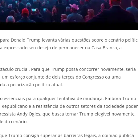
para Donald Trump levanta várias questões sobre o cenário políti
nha expressado seu desejo de permanecer na Casa Branca, a
táculo crucial. Para que Trump possa concorrer novamente, seria
ia um esforço conjunto de dois terços do Congresso ou uma
a a polarização política atual.
são essenciais para qualquer tentativa de mudança. Embora Trump
do Republicano e a resistência de outros setores da sociedade pod
ressista Andy Ogles, que busca tornar Trump elegível novamente,
e do cenário.
ue Trump consiga superar as barreiras legais, a opinião pública