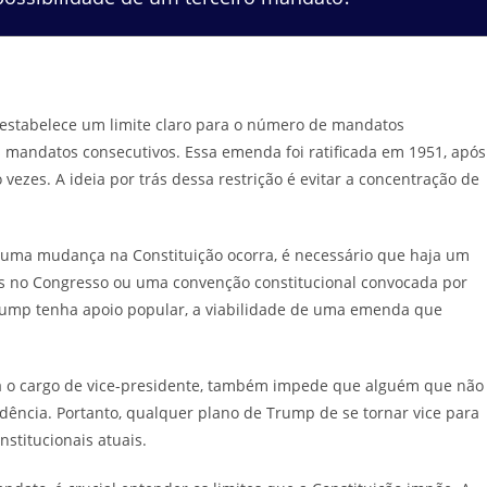
 estabelece um limite claro para o número de mandatos
s mandatos consecutivos. Essa emenda foi ratificada em 1951, após
o vezes. A ideia por trás dessa restrição é evitar a concentração de
 uma mudança na Constituição ocorra, é necessário que haja um
rços no Congresso ou uma convenção constitucional convocada por
Trump tenha apoio popular, a viabilidade de uma emenda que
ara o cargo de vice-presidente, também impede que alguém que não
dência. Portanto, qualquer plano de Trump de se tornar vice para
stitucionais atuais.