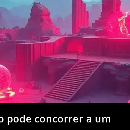
o pode concorrer a um