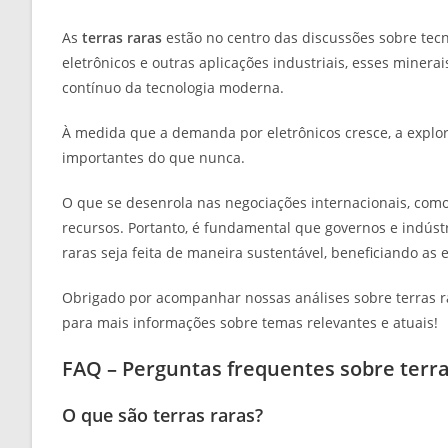
As
terras raras
estão no centro das discussões sobre tec
eletrônicos e outras aplicações industriais, esses miner
contínuo da tecnologia moderna.
À medida que a demanda por eletrônicos cresce, a explor
importantes do que nunca.
O que se desenrola nas negociações internacionais, como
recursos. Portanto, é fundamental que governos e indústr
raras seja feita de maneira sustentável, beneficiando a
Obrigado por acompanhar nossas análises sobre terras ra
para mais informações sobre temas relevantes e atuais!
FAQ – Perguntas frequentes sobre terra
O que são terras raras?