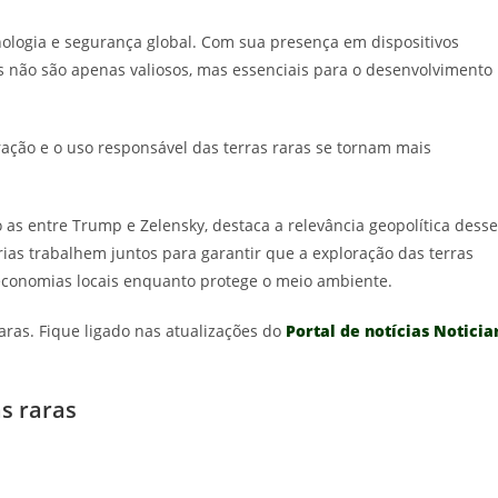
nologia e segurança global. Com sua presença em dispositivos
ais não são apenas valiosos, mas essenciais para o desenvolvimento
ação e o uso responsável das terras raras se tornam mais
 as entre Trump e Zelensky, destaca a relevância geopolítica dess
ias trabalhem juntos para garantir que a exploração das terras
s economias locais enquanto protege o meio ambiente.
ras. Fique ligado nas atualizações do
Portal de notícias Noticia
s raras