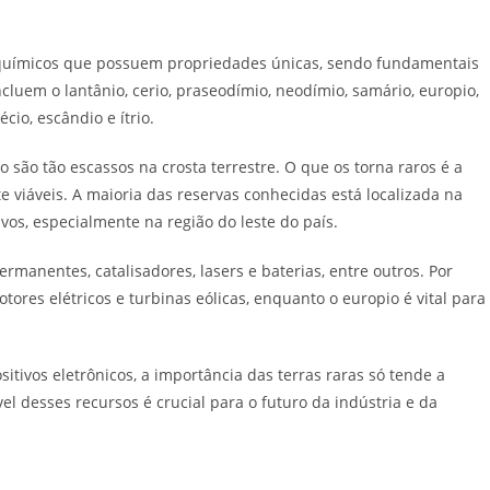
químicos que possuem propriedades únicas, sendo fundamentais
cluem o lantânio, cerio, praseodímio, neodímio, samário, europio,
técio, escândio e ítrio.
 são tão escassos na crosta terrestre. O que os torna raros é a
 viáveis. A maioria das reservas conhecidas está localizada na
vos, especialmente na região do leste do país.
rmanentes, catalisadores, lasers e baterias, entre outros. Por
res elétricos e turbinas eólicas, enquanto o europio é vital para
tivos eletrônicos, a importância das terras raras só tende a
el desses recursos é crucial para o futuro da indústria e da