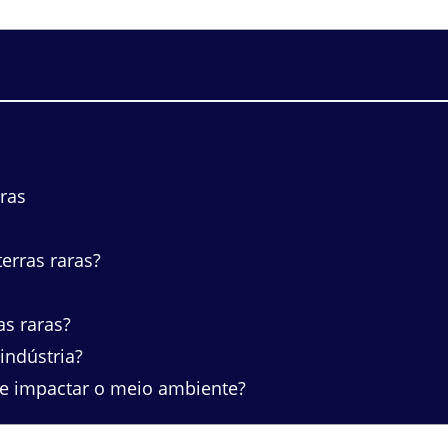
ras
erras raras?
as raras?
indústria?
de impactar o meio ambiente?