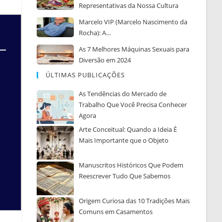
Representativas da Nossa Cultura
Marcelo VIP (Marcelo Nascimento da
Rocha): A…
As 7 Melhores Máquinas Sexuais para
Diversão em 2024
ÚLTIMAS PUBLICAÇÕES
As Tendências do Mercado de
Trabalho Que Você Precisa Conhecer
Agora
Arte Conceitual: Quando a Ideia É
Mais Importante que o Objeto
Manuscritos Históricos Que Podem
Reescrever Tudo Que Sabemos
Origem Curiosa das 10 Tradições Mais
Comuns em Casamentos