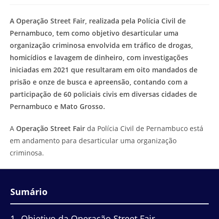
modificação
de
do
leitura:
A Operação Street Fair, realizada pela Polícia Civil de
post:
Pernambuco, tem como objetivo desarticular uma
organização criminosa envolvida em tráfico de drogas,
homicídios e lavagem de dinheiro, com investigações
iniciadas em 2021 que resultaram em oito mandados de
prisão e onze de busca e apreensão, contando com a
participação de 60 policiais civis em diversas cidades de
Pernambuco e Mato Grosso.
A
Operação Street Fair
da Polícia Civil de Pernambuco está
em andamento para desarticular uma organização
criminosa.
Sumário
1
Objetivo da Operação Street Fair