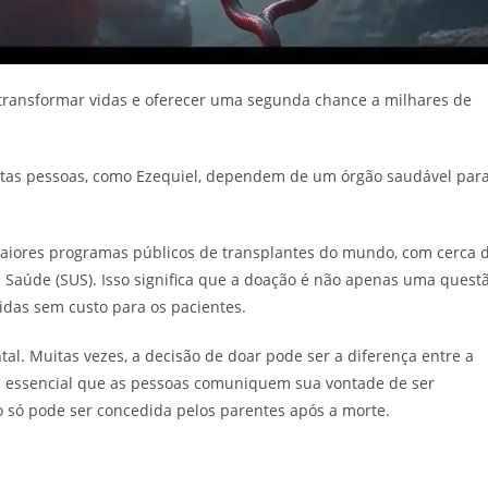
transformar vidas e oferecer uma segunda chance a milhares de
uitas pessoas, como Ezequiel, dependem de um órgão saudável par
maiores programas públicos de transplantes do mundo, com cerca 
 Saúde (SUS). Isso significa que a doação é não apenas uma quest
das sem custo para os pacientes.
l. Muitas vezes, a decisão de doar pode ser a diferença entre a
 É essencial que as pessoas comuniquem sua vontade de ser
o só pode ser concedida pelos parentes após a morte.