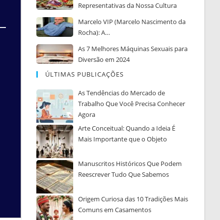
Representativas da Nossa Cultura
Marcelo VIP (Marcelo Nascimento da
Rocha): A…
As 7 Melhores Máquinas Sexuais para
Diversão em 2024
ÚLTIMAS PUBLICAÇÕES
As Tendências do Mercado de
Trabalho Que Você Precisa Conhecer
Agora
Arte Conceitual: Quando a Ideia É
Mais Importante que o Objeto
Manuscritos Históricos Que Podem
Reescrever Tudo Que Sabemos
Origem Curiosa das 10 Tradições Mais
Comuns em Casamentos