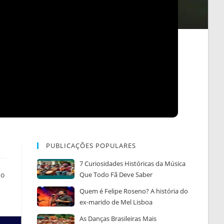
PUBLICAÇÕES POPULARES
7 Curiosidades Históricas da Música
lo
Que Todo Fã Deve Saber
e
Quem é Felipe Roseno? A história do
ex-marido de Mel Lisboa
As Danças Brasileiras Mais