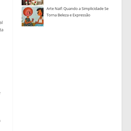
Arte Naïf: Quando a Simplicidade Se
Torna Beleza e Expressão
al
ta
e
a