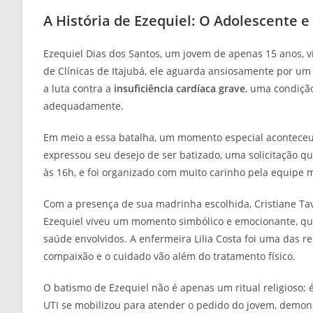
A História de Ezequiel: O Adolescente e
Ezequiel Dias dos Santos, um jovem de apenas 15 anos, 
de Clínicas de Itajubá, ele aguarda ansiosamente por u
a luta contra a
insuficiência cardíaca grave
, uma condiçã
adequadamente.
Em meio a essa batalha, um momento especial aconteceu
expressou seu desejo de ser batizado, uma solicitação q
às 16h, e foi organizado com muito carinho pela equipe mu
Com a presença de sua madrinha escolhida, Cristiane Tava
Ezequiel viveu um momento simbólico e emocionante, que 
saúde envolvidos. A enfermeira Lilia Costa foi uma das 
compaixão e o cuidado vão além do tratamento físico.
O batismo de Ezequiel não é apenas um ritual religioso;
UTI se mobilizou para atender o pedido do jovem, demon