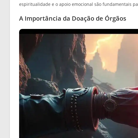
espiritualidade e o apoio emocional são fundamentais pa
A Importância da Doação de Órgãos