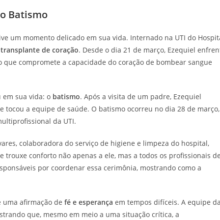
 o Batismo
vive um momento delicado em sua vida. Internado na UTI do Hospit
m
transplante de coração
. Desde o dia 21 de março, Ezequiel enfren
o que compromete a capacidade do coração de bombear sangue
 em sua vida: o
batismo
. Após a visita de um padre, Ezequiel
ue tocou a equipe de saúde. O batismo ocorreu no dia 28 de março,
ltiprofissional da UTI.
res, colaboradora do serviço de higiene e limpeza do hospital,
trouxe conforto não apenas a ele, mas a todos os profissionais d
responsáveis por coordenar essa cerimônia, mostrando como a
 é uma afirmação de
fé e esperança
em tempos difíceis. A equipe d
strando que, mesmo em meio a uma situação crítica, a