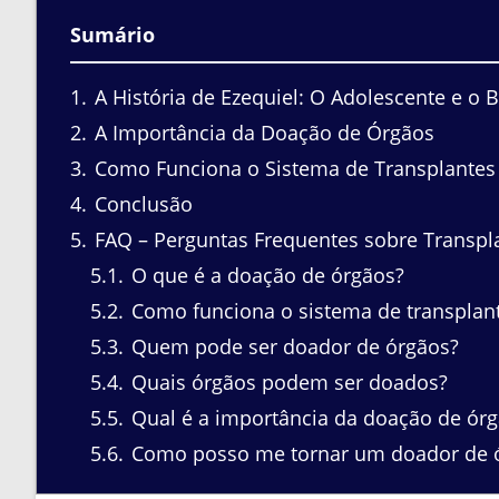
Sumário
1
A História de Ezequiel: O Adolescente e o 
2
A Importância da Doação de Órgãos
3
Como Funciona o Sistema de Transplantes 
4
Conclusão
5
FAQ – Perguntas Frequentes sobre Transpl
5.1
O que é a doação de órgãos?
5.2
Como funciona o sistema de transplant
5.3
Quem pode ser doador de órgãos?
5.4
Quais órgãos podem ser doados?
5.5
Qual é a importância da doação de ór
5.6
Como posso me tornar um doador de 