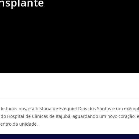
nsplante
e todos nós, e a história de Ezequiel Dias dos Santos é um exemp
I do Hospital de Clínicas de Itajubá, aguardando um novo coração, 
dentro da unidade.